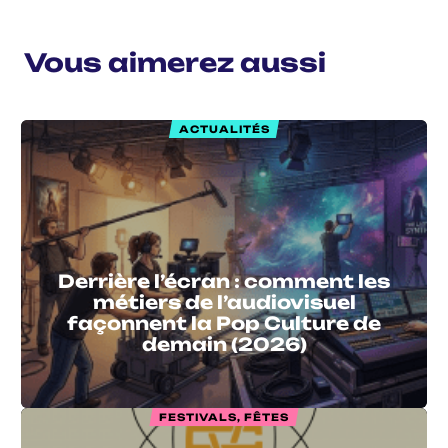
Vous aimerez aussi
ACTUALITÉS
Derrière l’écran : comment les
métiers de l’audiovisuel
façonnent la Pop Culture de
demain (2026)
FESTIVALS, FÊTES