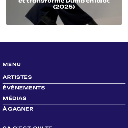
et transforme Dumb en Idiot
(2025)
MENU
ARTISTES
ÉVÉNEMENTS
MÉDIAS
À GAGNER