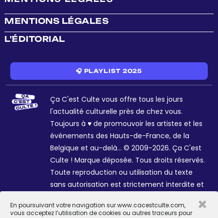
MENTIONS LÉGALES
L'ÉDITORIAL
🎧 PLAYLIST 2025
Ça C'est Culte vous offre tous les jours
l'actualité culturelle près de chez vous.
Toujours à ♥ de promouvoir les artistes et les
événements des Hauts-de-France, de la
Belgique et au-delà... © 2009-2026. Ça C'est
Culte ! Marque déposée. Tous droits réservés.
Toute reproduction ou utilisation du texte
sans autorisation est strictement interdite et
passible de sanctions. Charte graphique
×
En poursuivant votre navigation sur www.cacestculte.com,
Sophie R. et Céline Galant.
vous acceptez l’utilisation de cookies ou autres traceurs pour