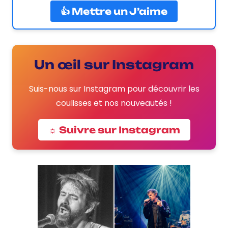
👍 Mettre un J’aime
Un œil sur Instagram
Suis-nous sur Instagram pour découvrir les
coulisses et nos nouveautés !
☼ Suivre sur Instagram