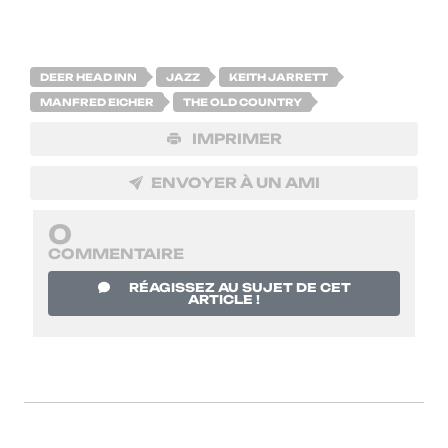
DEER HEAD INN
JAZZ
KEITH JARRETT
MANFRED EICHER
THE OLD COUNTRY
IMPRIMER
ENVOYER À UN AMI
0
COMMENTAIRE
RÉAGISSEZ AU SUJET DE CET
ARTICLE !