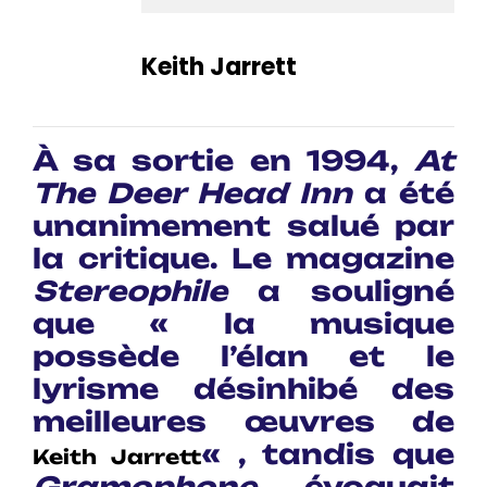
Keith Jarrett
À sa sortie en 1994,
At
The Deer Head Inn
a été
unanimement salué par
la critique. Le magazine
Stereophile
a souligné
que « la musique
possède l’élan et le
lyrisme désinhibé des
meilleures œuvres de
« , tandis que
Keith Jarrett
Gramophone
évoquait