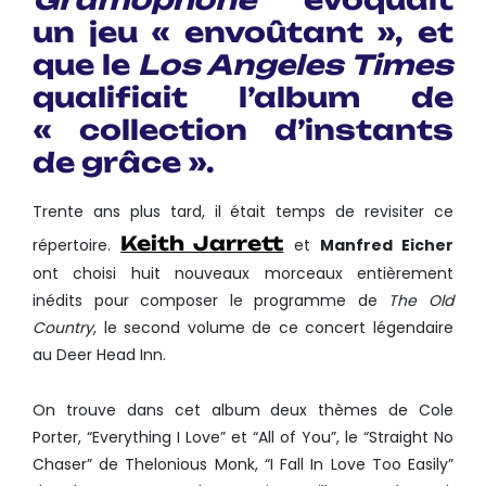
un jeu « envoûtant », et
que le
Los Angeles Times
qualifiait l’album de
« collection d’instants
de grâce ».
Trente ans plus tard, il était temps de revisiter ce
Keith Jarrett
répertoire.
et
Manfred Eicher
ont choisi huit nouveaux morceaux entièrement
inédits pour composer le programme de
The Old
Country
, le second volume de ce concert légendaire
au Deer Head Inn.
On trouve dans cet album deux thèmes de Cole
Porter, “Everything I Love” et “All of You”, le “Straight No
Chaser” de Thelonious Monk, “I Fall In Love Too Easily”