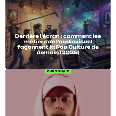
Derrière l’écran : comment les
métiers de l’audiovisuel
façonnent la Pop Culture de
demain (2026)
CHRONIQUE