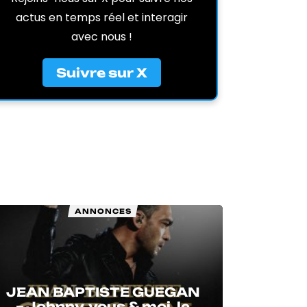
actus en temps réel et interagir
avec nous !
Suivre sur X
ANNONCES
JEAN BAPTISTE GUEGAN
– Johnny, vous & moi, le