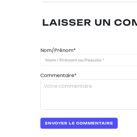
LAISSER UN C
Nom/Prénom*
Commentaire*