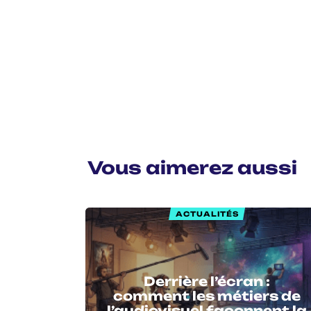
Vous aimerez aussi
ACTUALITÉS
Derrière l’écran :
comment les métiers de
l’audiovisuel façonnent la