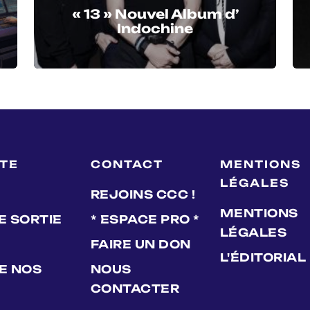
« 13 » Nouvel Album d’
Indochine
LTE
CONTACT
MENTIONS
LÉGALES
REJOINS CCC !
MENTIONS
E SORTIE
* ESPACE PRO *
LÉGALES
FAIRE UN DON
L'ÉDITORIAL
DE NOS
NOUS
CONTACTER