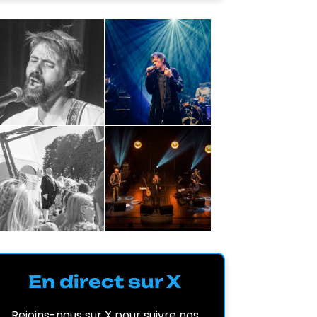
En direct sur X
Rejoins-nous sur X pour suivre nos