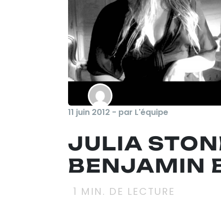
11 juin 2012 - par L'équipe
JULIA STON
BENJAMIN 
1
MIN. DE LECTURE