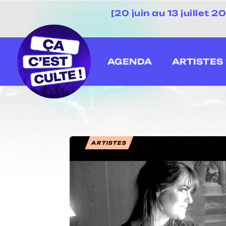
[20 juin au 13 juillet
AGENDA
ARTISTES
ARTISTES