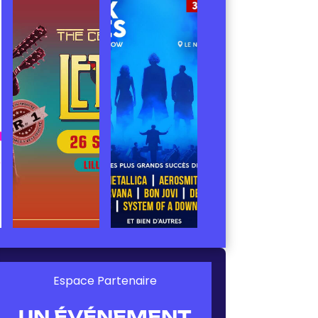
Espace Partenaire
UN ÉVÉNEMENT