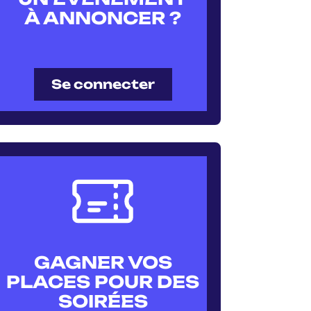
À ANNONCER ?
Se connecter
GAGNER VOS
PLACES POUR DES
SOIRÉES