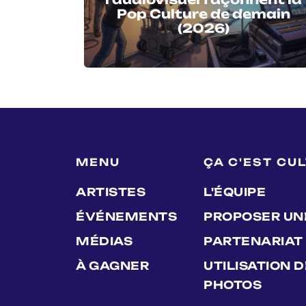
Pop Culture de demain
(2026)
MENU
ÇA C'EST CU
ARTISTES
L'ÉQUIPE
ÉVÉNEMENTS
PROPOSER UN
MÉDIAS
PARTENARIAT
À GAGNER
UTILISATION 
PHOTOS