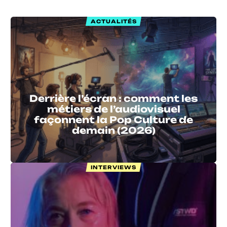
ACTUALITÉS
Derrière l’écran : comment les
métiers de l’audiovisuel
façonnent la Pop Culture de
demain (2026)
INTERVIEWS