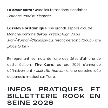
Le cœur celte :
Avec les formations irlandaises
Florence Road
et
Kingfishr
.
La relève britannique :
De grands espoirs d’outre-
Manche comme
Sekou
,
TTSSFU
,
High Vis
ou
Man/Woman/Chainsaw
qui feront de Saint-Cloud
« the
place to be »
.
En reprenant les mots de l’une des têtes d’affiche de
cette édition,
The Cure
, ce cru 2026 s’annonce
définitivement
« Just Like Heaven »
… une certaine idée
du paradis musical sur Terre.
INFOS PRATIQUES ET
BILLETTERIE ROCK EN
SEINE 2026