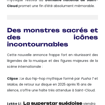
mythique festival du
Domaine national de Saint-
Cloud
promet une fin d’été absolument mémorable.
Des monstres sacrés et
des icônes
incontournables
Cette nouvelle annonce frappe fort en réunissant des
légendes de la musique et des figures majeures de la
scène internationale :
Clipse :
Le duo hip-hop mythique formé par
Pusha T
et
Malice
, de retour sur disque en 2025 après 16 ans de
silence, s’offre une halte très attendue à Saint-Cloud.
La superstar suédoise
Lykke Li :
viendra