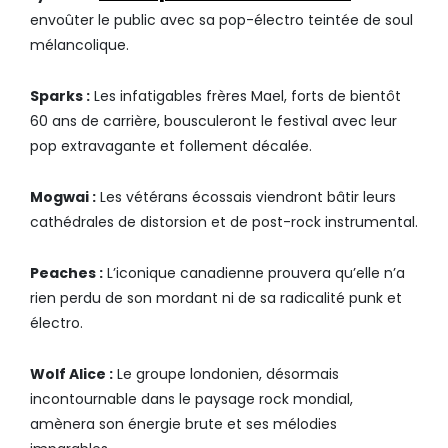
envoûter le public avec sa pop-électro teintée de soul
mélancolique.
Sparks :
Les infatigables frères Mael, forts de bientôt
60 ans de carrière, bousculeront le festival avec leur
pop extravagante et follement décalée.
Mogwai :
Les vétérans écossais viendront bâtir leurs
cathédrales de distorsion et de post-rock instrumental.
Peaches :
L’iconique canadienne prouvera qu’elle n’a
rien perdu de son mordant ni de sa radicalité punk et
électro.
Wolf Alice :
Le groupe londonien, désormais
incontournable dans le paysage rock mondial,
amènera son énergie brute et ses mélodies