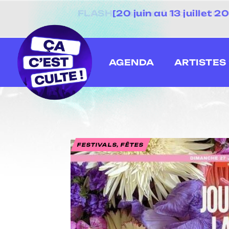
[20 juin au 13 juillet
AGENDA
ARTISTES
FESTIVALS, FÊTES