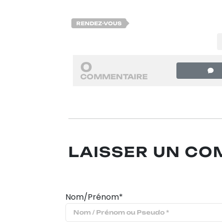
RENDEZ-VOUS
0
COMMENTAIRE
LAISSER UN C
Nom/Prénom*