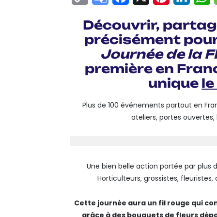
Link
Translate
Découvrir, partager
précisément pour 
Journée de la F
première en Fran
unique
le
Plus de 100 événements partout en France
ateliers, portes ouvertes
Une bien belle action portée par plus 
Horticulteurs, grossistes, fleurist
Cette journée aura un fil rouge qui co
grâce à des bouquets de fleurs dépo