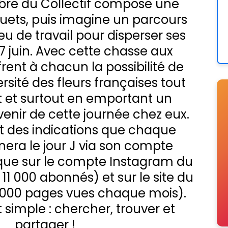
e du Collectif compose une
uets, puis imagine un parcours
eu de travail pour disperser ses
7 juin. Avec cette chasse aux
frent à chacun la possibilité de
ersité des fleurs françaises tout
 et surtout en emportant un
enir de cette journée chez eux.
t des indications que chaque
ra le jour J via son compte
que sur le compte Instagram du
 11 000 abonnés) et sur le site du
 000 pages vues chaque mois).
t simple : chercher, trouver et
partager !