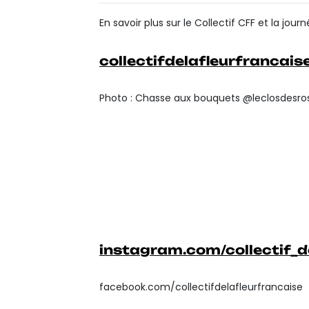
En savoir plus sur le Collectif CFF et la journé
collectifdelafleurfrancai
Photo : Chasse aux bouquets @leclosdesro
instagram.com/collectif_d
facebook.com/collectifdelafleurfrancaise