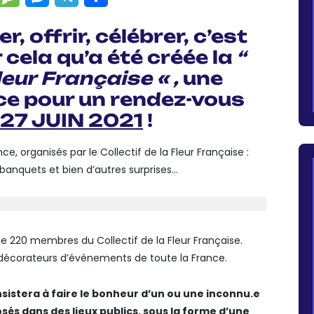
, offrir, célébrer, c’est
cela qu’a été créée la
“
leur
Française
« ,
une
ce pour un rendez-vous
 27 JUIN 2021
!
, organisés par le Collectif de la Fleur Française :
, banquets et bien d’autres surprises…
de 220 membres du Collectif de la Fleur Française.
es, décorateurs d’évènements de toute la France.
nsistera à faire le bonheur d’un ou une inconnu.e
sés dans des lieux publics,
sous la forme d’une