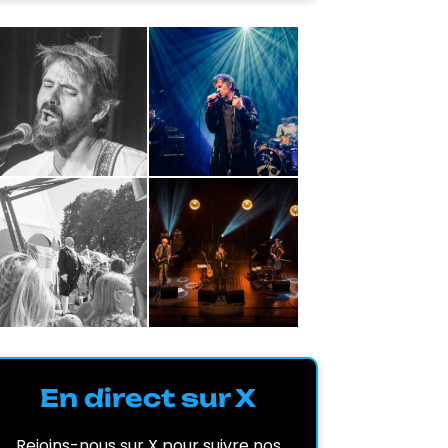
En direct sur X
Rejoins-nous sur X pour suivre nos