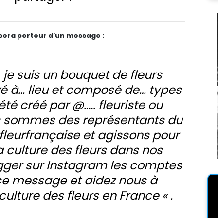
era porteur d’un message :
 je suis un bouquet de fleurs
vé à… lieu et composé de… types
i été créé par @….. fleuriste ou
ous sommes des représentants du
fleurfrançaise et agissons pour
la culture des fleurs dans nos
ger sur Instagram les comptes
 ce message et aidez nous à
culture des fleurs en France « .