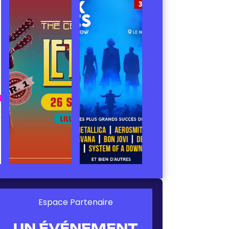
Espace Partenaire
UN ÉVÉNEMENT