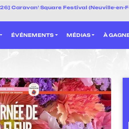
 2026] Caravan' Square Festival (Neuville-en-F
ÉVÉNEMENTS
MÉDIAS
À GAGN