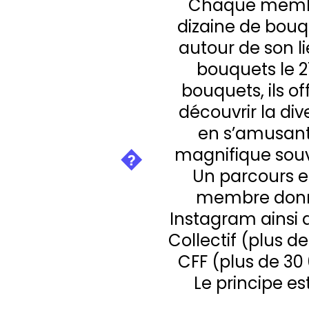
Chaque membr
dizaine de bouq
autour de son li
bouquets le 2
bouquets, ils of
découvrir la div
en s’amusant
magnifique souv
Un parcours e
membre donne
Instagram ainsi 
Collectif (plus de
CFF (plus de 30
Le principe es