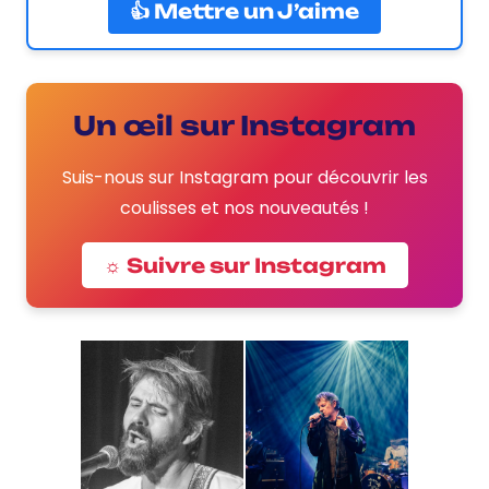
👍 Mettre un J’aime
Un œil sur Instagram
Suis-nous sur Instagram pour découvrir les
coulisses et nos nouveautés !
☼ Suivre sur Instagram