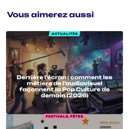
Vous aimerez aussi
ACTUALITÉS
Derrière l’écran : comment les
métiers de l’audiovisuel
façonnent la Pop Culture de
demain (2026)
FESTIVALS, FÊTES