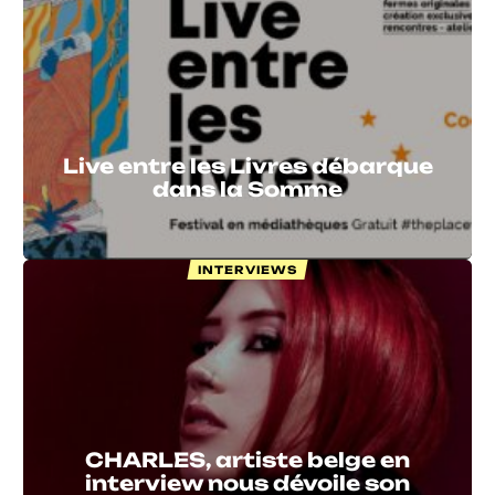
Live entre les Livres débarque
dans la Somme
INTERVIEWS
CHARLES, artiste belge en
interview nous dévoile son