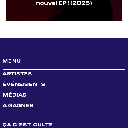
nouvel EP ! (2025)
MENU
ARTISTES
ÉVÉNEMENTS
MÉDIAS
À GAGNER
ÇA C'EST CULTE