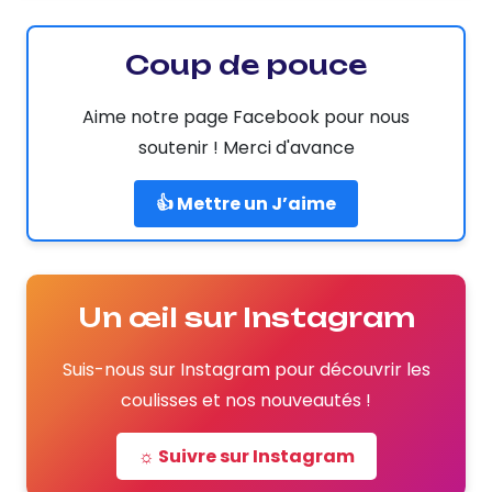
Coup de pouce
Aime notre page Facebook pour nous
soutenir ! Merci d'avance
👍 Mettre un J’aime
Un œil sur Instagram
Suis-nous sur Instagram pour découvrir les
coulisses et nos nouveautés !
☼ Suivre sur Instagram