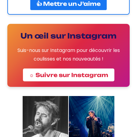
👍 Mettre un J’aime
Un œil sur Instagram
Suis-nous sur Instagram pour découvrir les
coulisses et nos nouveautés !
☼ Suivre sur Instagram