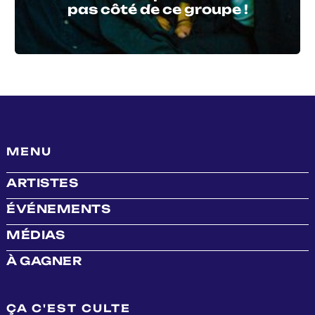
pas côté de ce groupe !
MENU
ARTISTES
ÉVÉNEMENTS
MÉDIAS
À GAGNER
ÇA C'EST CULTE