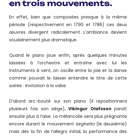
en trois mouvements.
En effet, bien que composées presque à la même
période (respectivement en 1790 et 1786) ces deux
œuvres divergent radicalement. L’ambiance devient
soudainement plus dramatique.
Quand le piano joue enfin, après quelques minutes
laissées à l’orchestre et entraîne avec lui les
instruments à vent, on oscille entre la joie et la danse
comme pouvait le laisser entendre le titre de cette
soirée : Invitation à la valse.
D’abord arc-bouté sur son piano (il repositionnera
plusieurs fois son siège),
Vikingur Olafsson
paraît
ensuite plus à l’aise. La mélancolie sera plus prégnante
encore durant le mouvement
larghetto
(le deuxième)
mais dès la fin de l’allegro initial, la performance des