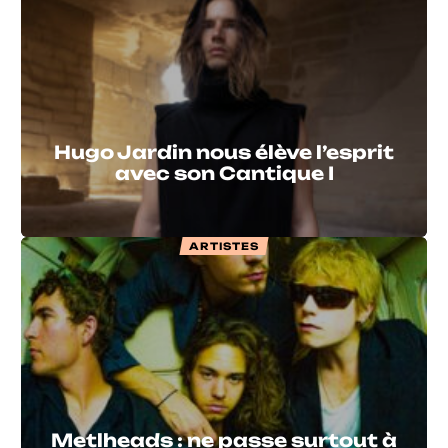
Hugo Jardin nous élève l’esprit
avec son Cantique I
ARTISTES
Metlheads : ne passe surtout à