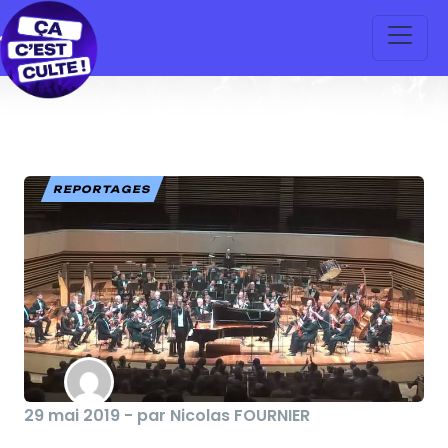
REPORTAGES
29 mai 2019 - par Nicolas FOURNIER