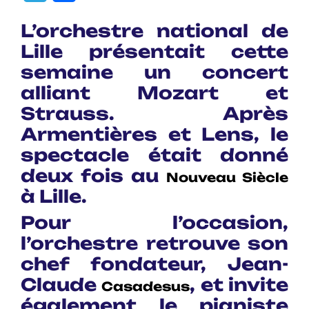
L’orchestre national de
Lille présentait cette
semaine un concert
alliant Mozart et
Strauss. Après
Armentières et Lens, le
spectacle était donné
deux fois au
Nouveau Siècle
à Lille.
Pour l’occasion,
l’orchestre retrouve son
chef fondateur,
Jean-
Claude
, et invite
Casadesus
également le pianiste