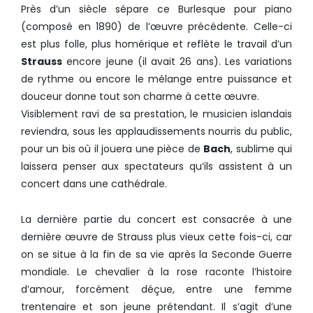
Près d’un siècle sépare ce Burlesque pour piano
(composé en 1890) de l’œuvre précédente. Celle-ci
est plus folle, plus homérique et reflète le travail d’un
Strauss
encore jeune (il avait 26 ans). Les variations
de rythme ou encore le mélange entre puissance et
douceur donne tout son charme à cette œuvre.
Visiblement ravi de sa prestation, le musicien islandais
reviendra, sous les applaudissements nourris du public,
pour un bis où il jouera une pièce de
Bach
, sublime qui
laissera penser aux spectateurs qu’ils assistent à un
concert dans une cathédrale.
La dernière partie du concert est consacrée à une
dernière œuvre de Strauss plus vieux cette fois-ci, car
on se situe à la fin de sa vie après la Seconde Guerre
mondiale. Le chevalier à la rose raconte l’histoire
d’amour, forcément déçue, entre une femme
trentenaire et son jeune prétendant. Il s’agit d’une