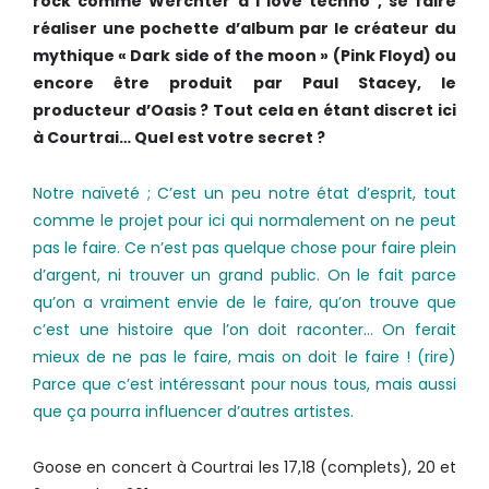
rock comme Werchter à I love techno , se faire
réaliser une pochette d’album par le créateur du
mythique « Dark side of the moon » (Pink Floyd) ou
encore être produit par Paul Stacey, le
producteur d’Oasis ? Tout cela en étant discret ici
à Courtrai… Quel est votre secret ?
Notre naïveté ; C’est un peu notre état d’esprit, tout
comme le projet pour ici qui normalement on ne peut
pas le faire. Ce n’est pas quelque chose pour faire plein
d’argent, ni trouver un grand public. On le fait parce
qu’on a vraiment envie de le faire, qu’on trouve que
c’est une histoire que l’on doit raconter… On ferait
mieux de ne pas le faire, mais on doit le faire ! (rire)
Parce que c’est intéressant pour nous tous, mais aussi
que ça pourra influencer d’autres artistes.
Goose en concert à Courtrai les 17,18 (complets), 20 et