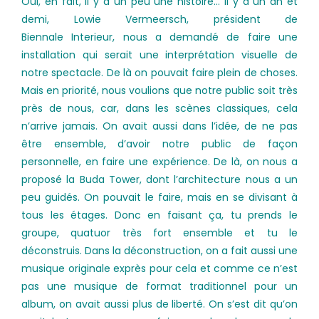
Oui, en fait, il y a un peu une histoire… Il y a un an et
demi, Lowie Vermeersch, président de
Biennale Interieur, nous a demandé de faire une
installation qui serait une interprétation visuelle de
notre spectacle. De là on pouvait faire plein de choses.
Mais en priorité, nous voulions que notre public soit très
près de nous, car, dans les scènes classiques, cela
n’arrive jamais. On avait aussi dans l’idée, de ne pas
être ensemble, d’avoir notre public de façon
personnelle, en faire une expérience. De là, on nous a
proposé la Buda Tower, dont l’architecture nous a un
peu guidés. On pouvait le faire, mais en se divisant à
tous les étages. Donc en faisant ça, tu prends le
groupe, quatuor très fort ensemble et tu le
déconstruis. Dans la déconstruction, on a fait aussi une
musique originale exprès pour cela et comme ce n’est
pas une musique de format traditionnel pour un
album, on avait aussi plus de liberté. On s’est dit qu’on