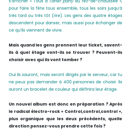
s’afficher « Tous à
l’after party
au rez-de-chaussée »,
pour faire la fête tous ensemble, tous les soirs jusqu’à
très tard ou très tôt (rire). Les gens des quatre étages
descendent pour danser, mais aussi pour échanger de
ce qu’ils viennent de vivre.
Mais quand les gens prennent leur ticket, savent­-
ils à quel étage vont-ils se trouver ? Peuvent-­ils
choisir avec qui ils vont tomber ?
Oui ils sauront, mais seront dirigés par le serveur, car tu
ne peux pas demander à 400 personnes de choisir. Ils
auront un bracelet de couleur qui définira leur étage.
Un nouvel album est donc en préparation ? Après
le radical électro-rock « Control,control,control »,
plus organique que les deux précédents, quelle
direction pensez-­vous prendre cette fois ?