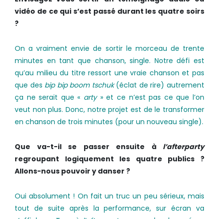
vidéo de ce qui s’est passé durant les quatre soirs
?
On a vraiment envie de sortir le morceau de trente
minutes en tant que chanson, single. Notre défi est
qu’au milieu du titre ressort une vraie chanson et pas
que des
bip bip boom tschuk
(éclat de rire) autrement
ça ne serait que «
arty
» et ce n’est pas ce que l’on
veut non plus. Donc, notre projet est de le transformer
en chanson de trois minutes (pour un nouveau single).
Que va-­t-­il se passer ensuite à
l’after­party
regroupant logiquement les quatre publics ?
Allons­-nous pouvoir y danser ?
Oui absolument ! On fait un truc un peu sérieux, mais
tout de suite après la performance, sur écran va