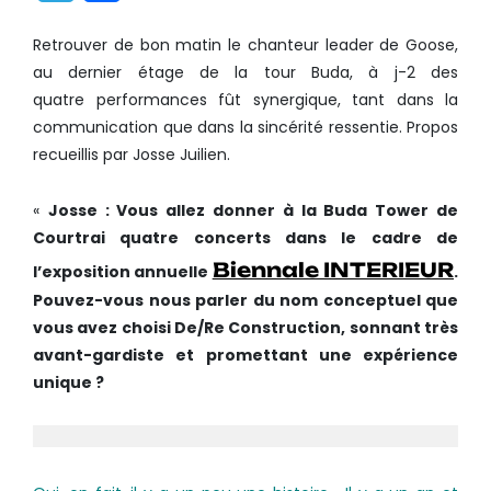
Retrouver de bon matin le chanteur leader de Goose,
au dernier étage de la tour Buda, à j­-2 des
quatre performances fût synergique, tant dans la
communication que dans la sincérité ressentie. Propos
recueillis par Josse Juilien.
«
Josse : Vous allez donner à la Buda Tower de
Courtrai quatre concerts dans le cadre de
Biennale INTERIEUR
l’exposition annuelle
.
Pouvez-­vous nous parler du nom conceptuel que
vous avez choisi De/Re Construction, sonnant très
avant­-gardiste et promettant une expérience
unique ?