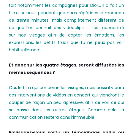
fait notamment les campagnes pour Dior… Il a fait un
film sur nous pendant que nous répétions le morceau
de trente minutes, mais complètement différent de
ce que l’on connait des vidéoclips. Il s’est concentré
sur nos visages afin de capter les émotions, les
expressions, les petits trucs que tu ne peux pas voir
habituellement.
Et donc sur les quatre étages, seront diffusées les
mêmes séquences ?
Oui, le film qui concerne les visages, mais aussi il y aura
des interventions de vidéos en concert qui viendront le
couper de façon un peu agressive, afin de voir ce qui
se passe dans les autres étages. Comme cela, la
communication restera dans l’immeuble.
Envisagez-­vous sortir un témoignage audio ou