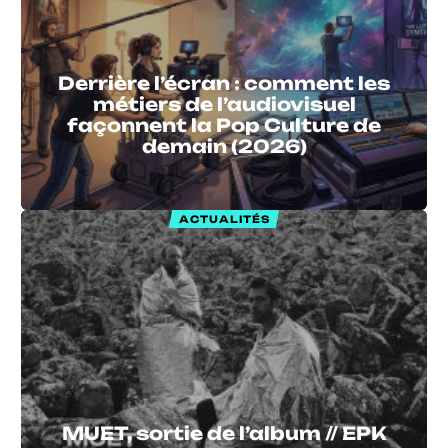
Derrière l’écran : comment les
métiers de l’audiovisuel
façonnent la Pop Culture de
demain (2026)
ACTUALITÉS
MUET, sortie de l’album // EPK