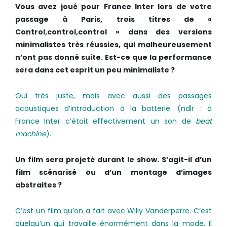
Vous avez joué pour France Inter lors de votre
passage à Paris, trois titres de «
Control,control,control » dans des versions
minimalistes très réussies, qui malheureusement
n’ont pas donné suite. Est­-ce que la performance
sera dans cet esprit un peu minimaliste ?
Oui très juste, mais avec aussi des passages
acoustiques d’introduction à la batterie. (ndlr : à
France Inter c’était effectivement un son de
beat
machine
).
Un film sera projeté durant le show. S’agit-­il d’un
film scénarisé ou d’un montage d’images
abstraites ?
C’est un film qu’on a fait avec Willy Vanderperre. C’est
quelqu’un qui travaille énormément dans la mode. Il