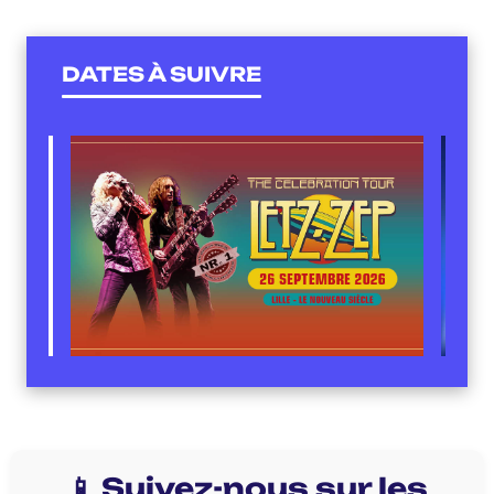
DATES À SUIVRE
📱 Suivez-nous sur les