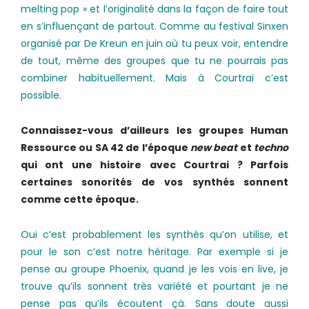
melting pop » et l’originalité dans la façon de faire tout
en s’influençant de partout. Comme au festival Sinxen
organisé par De Kreun en juin où tu peux voir, entendre
de tout, même des groupes que tu ne pourrais pas
combiner habituellement. Mais à Courtrai c’est
possible.
Connaissez­-vous d’ailleurs les groupes Human
Ressource ou SA 42 de l’époque
new beat
et
techno
qui ont une histoire avec Courtrai ? Parfois
certaines sonorités de vos synthés sonnent
comme cette époque.
Oui c’est probablement les synthés qu’on utilise, et
pour le son c’est notre héritage. Par exemple si je
pense au groupe Phoenix, quand je les vois en live, je
trouve qu’ils sonnent très variété et pourtant je ne
pense pas qu’ils écoutent çà. Sans doute aussi