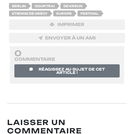
BERLIN
COURTRAI
DE KREUN
ETIENNE DE CRÉCY
EUROPE
FESTIVAL
IMPRIMER
ENVOYER À UN AMI
0
COMMENTAIRE
RÉAGISSEZ AU SUJET DE CET
ARTICLE !
LAISSER UN
COMMENTAIRE