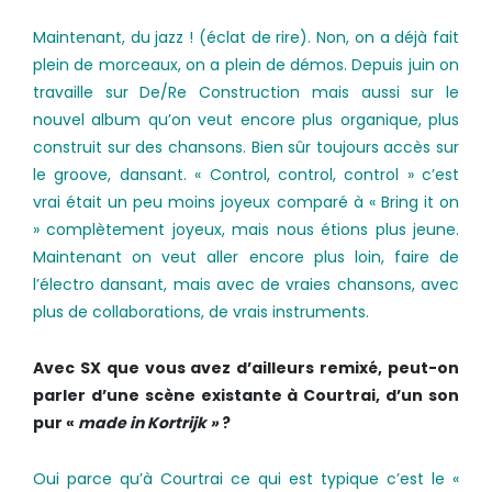
Maintenant, du jazz ! (éclat de rire). Non, on a déjà fait
plein de morceaux, on a plein de démos. Depuis juin on
travaille sur De/Re Construction mais aussi sur le
nouvel album qu’on veut encore plus organique, plus
construit sur des chansons. Bien sûr toujours accès sur
le groove, dansant. « Control, control, control » c’est
vrai était un peu moins joyeux comparé à « Bring it on
» complètement joyeux, mais nous étions plus jeune.
Maintenant on veut aller encore plus loin, faire de
l’électro dansant, mais avec de vraies chansons, avec
plus de collaborations, de vrais instruments.
Avec SX que vous avez d’ailleurs remixé, peu­t-­on
parler d’une scène existante à Courtrai, d’un son
pur «
made in Kortrijk »
?
Oui parce qu’à Courtrai ce qui est typique c’est le «