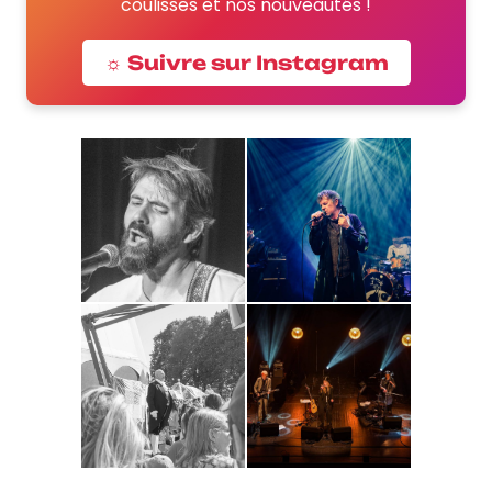
coulisses et nos nouveautés !
☼ Suivre sur Instagram