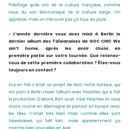
l’héritage qu’ils ont de la culture française, comme
nous du son électronique de la culture belge. On
apprécie, mais on n’écoute pas ça tous les jours.
«
L’année dernière vous avez mixé à Berlin le
dernier album des Taïwanaises de GOC CHIC We
ain’t home, après les avoir choisi en
première partie sur votre tournée. Que retenez­-
vous de cette première collaboration ? Êtes-­vous
toujours en contact ?
Oui en fait c’était un projet de Bart, notre batteur, qui
est parti à Berlin mixer l’album avec Peaches qui a fait
la production. D’abord, Bart avait mixé Peaches et nous
avons tourné en Allemagne et partout en Europe avec
les filles. C’était très bien mais comme elles sont
taïwanaises, ça fait loin… mais apparemment ça
marche bien pour elles en Asie.