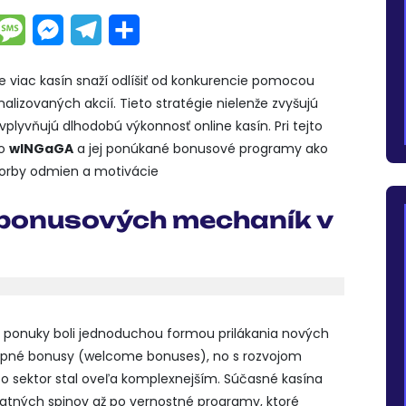
dIn
hatsApp
Message
Messenger
Telegram
Partager
le viac kasín snaží odlíšiť od konkurencie pomocou
izovaných akcií. Tieto stratégie nielenže zvyšujú
plyvňujú dlhodobú výkonnosť online kasín. Pri tejto
ko
wINGaGA
a jej ponúkané bonusové programy ako
tvorby odmien a motivácie
 bonusových mechaník v
 ponuky boli jednoduchou formou prilákania nových
tupné bonusy (welcome bonuses), no s rozvojom
to sektor stal oveľa komplexnejším. Súčasné kasína
latných spinov až po vernostné programy, ktoré