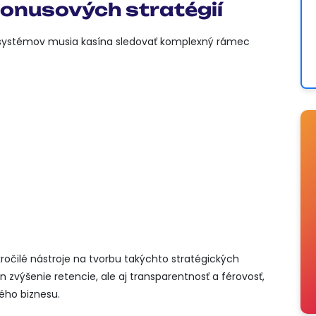
bonusových stratégií
systémov musia kasína sledovať komplexný rámec
FIKOVAŤ PREFERENCIE A
RAŤ CIELENÉ PONUKY PRE RÔZNE
IPTOVANIE ODMIEN NA ZÁKLADE
NIE
– OPTIMALIZOVAŤ PONUKY NA
PÄTNEJ VÄZBY
očilé nástroje na tvorbu takýchto stratégických
 zvýšenie retencie, ale aj transparentnosť a férovosť,
ného biznesu.