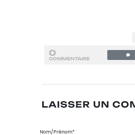
0
COMMENTAIRE
LAISSER UN C
Nom/Prénom*