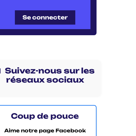
Se connecter
 Suivez-nous sur les
réseaux sociaux
Coup de pouce
Aime notre page Facebook