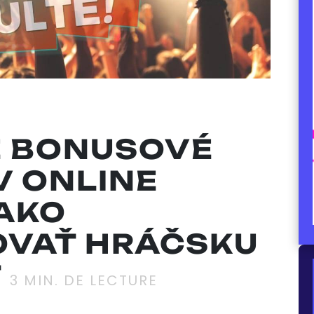
E BONUSOVÉ
V ONLINE
 AKO
OVAŤ HRÁČSKU
Ť
3
MIN. DE LECTURE