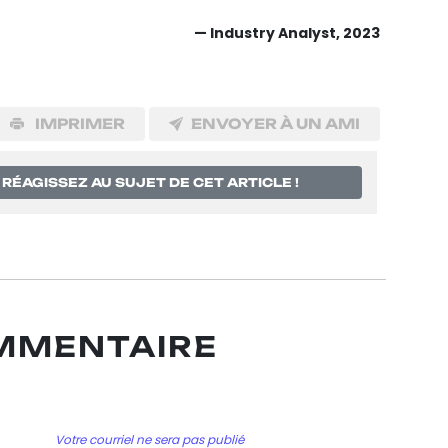
— Industry Analyst, 2023
IMPRIMER
ENVOYER À UN AMI
RÉAGISSEZ AU SUJET DE CET ARTICLE !
OMMENTAIRE
Votre courriel ne sera pas publié