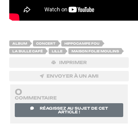
ALBUM
CONCERT
HIPPOCAMPE FOU
LA BULLE CAFÉ
LILLE
MAISON FOLIE MOULINS
IMPRIMER
ENVOYER À UN AMI
0
COMMENTAIRE
RÉAGISSEZ AU SUJET DE CET
ARTICLE !