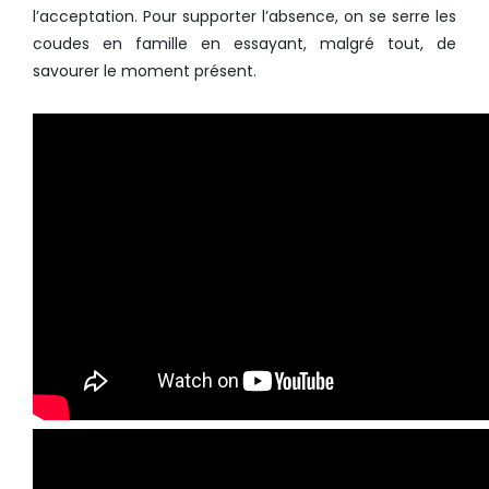
l’acceptation. Pour supporter l’absence, on se serre les
coudes en famille en essayant, malgré tout, de
savourer le moment présent.