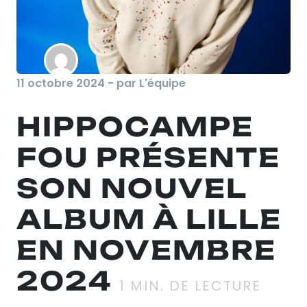
11 octobre 2024 - par L'équipe
HIPPOCAMPE
FOU PRÉSENTE
SON NOUVEL
ALBUM À LILLE
EN NOVEMBRE
2024
1
MIN. DE LECTURE