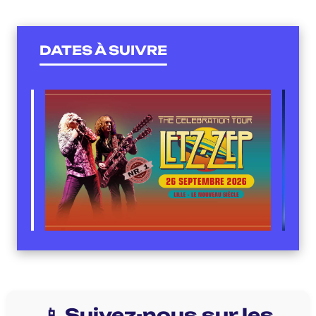
DATES À SUIVRE
📱 Suivez-nous sur les