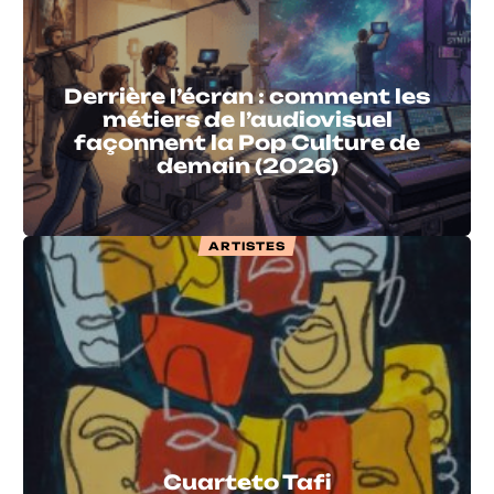
Derrière l’écran : comment les
métiers de l’audiovisuel
façonnent la Pop Culture de
demain (2026)
ARTISTES
Cuarteto Tafi