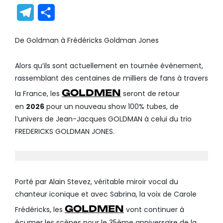
Link
Translate
Telegram
Partager
De Goldman à Frédéricks Goldman Jones
Alors qu’ils sont actuellement en tournée événement,
rassemblant des centaines de milliers de fans à travers
GOLDMEN
la France, les
seront de retour
en
2026
pour un nouveau show 100% tubes, de
l’univers de Jean-Jacques GOLDMAN à celui du trio
FREDERICKS GOLDMAN JONES.
Porté par Alain Stevez, véritable miroir vocal du
chanteur iconique et avec Sabrina, la voix de Carole
GOLDMEN
Frédéricks, les
vont continuer à
écumer les scènes pour le 35ème anniversaire de la