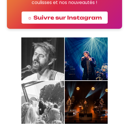
coulisses et nos nouveautés !
☼ Suivre sur Instagram