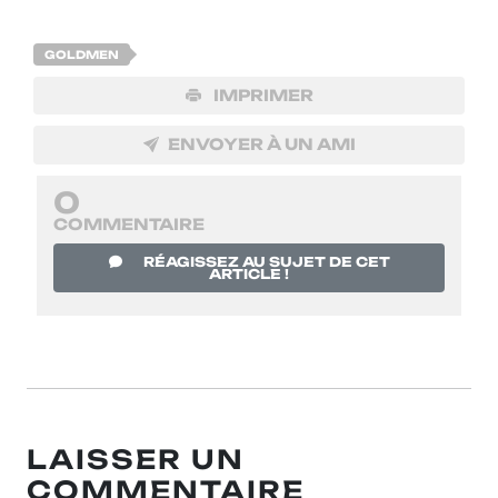
GOLDMEN
IMPRIMER
ENVOYER À UN AMI
0
COMMENTAIRE
RÉAGISSEZ AU SUJET DE CET
ARTICLE !
LAISSER UN
COMMENTAIRE