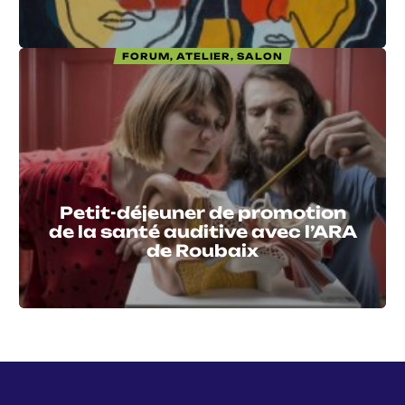
FORUM, ATELIER, SALON
Petit-déjeuner de promotion
de la santé auditive avec l’ARA
de Roubaix