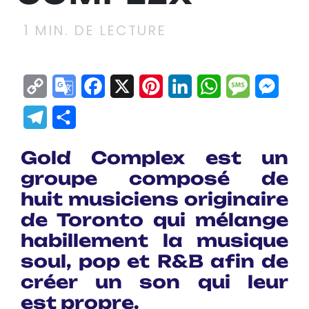
1
MIN. DE LECTURE
Copy
Google
Facebook
X
Pinterest
LinkedIn
WhatsApp
Messag
Mes
Link
Translate
Telegram
Partager
Gold Complex est un
groupe composé de
huit musiciens originaire
de Toronto qui mélange
habillement la musique
soul, pop et R&B afin de
créer un son qui leur
est propre.