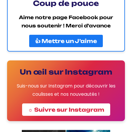
Coup de pouce
Aime notre page Facebook pour
nous soutenir ! Merci d'avance
👍 Mettre un J’aime
Un œil sur Instagram
Suis-nous sur Instagram pour découvrir les
coulisses et nos nouveautés !
☼ Suivre sur Instagram