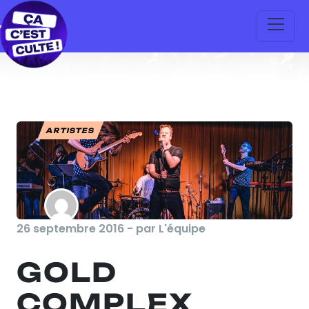
ARTISTES
26 septembre 2016 - par L'équipe
GOLD
COMPLEX