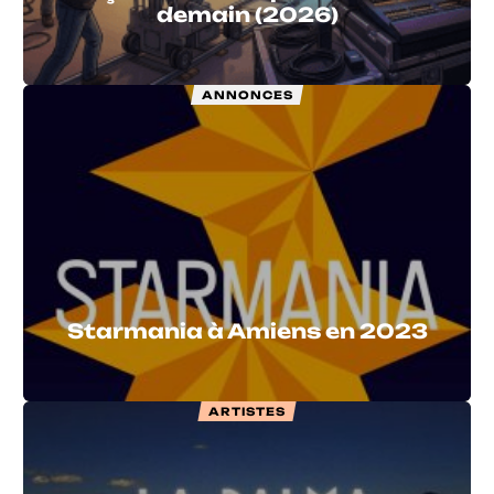
demain (2026)
ANNONCES
Starmania à Amiens en 2023
ARTISTES