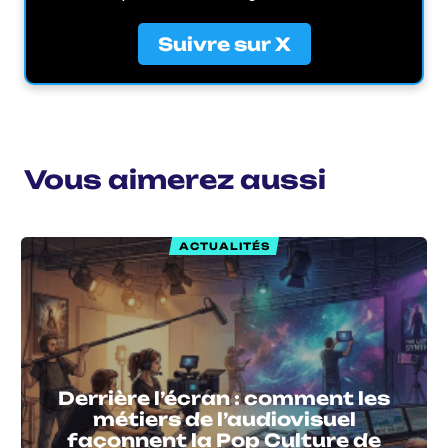
Suivre sur X
Vous aimerez aussi
ACTUALITÉS
Derrière l’écran : comment les
métiers de l’audiovisuel
façonnent la Pop Culture de