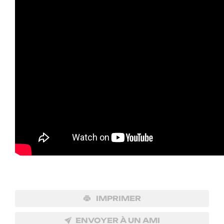
IMPRIMER
ENVOYER À UN AMI