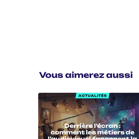
Vous aimerez aussi
ACTUALITÉS
Derrière l’écran :
comment les métiers de
l’audiovisuel façonnent la