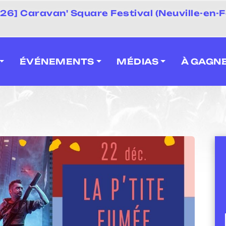
 2026] Caravan' Square Festival (Neuville-en-F
ÉVÉNEMENTS
MÉDIAS
À GAGN