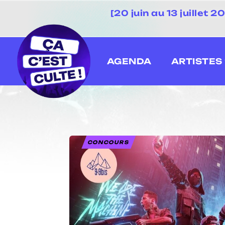
[20 juin au 13 juillet
AGENDA
ARTISTES
CONCOURS