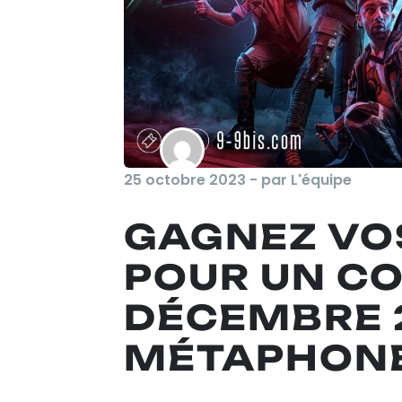
25 octobre 2023 - par L'équipe
GAGNEZ VO
POUR UN CO
DÉCEMBRE 
MÉTAPHON