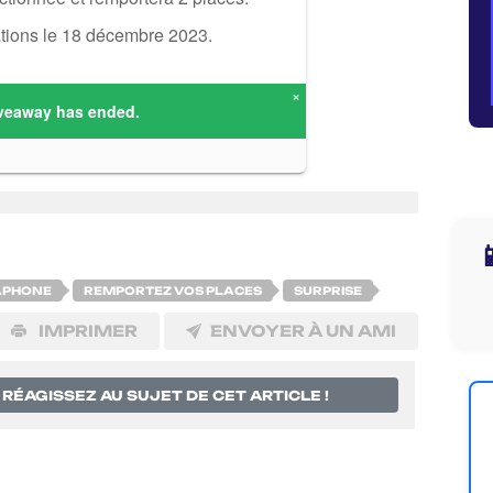

APHONE
REMPORTEZ VOS PLACES
SURPRISE
IMPRIMER
ENVOYER À UN AMI
RÉAGISSEZ AU SUJET DE CET ARTICLE !