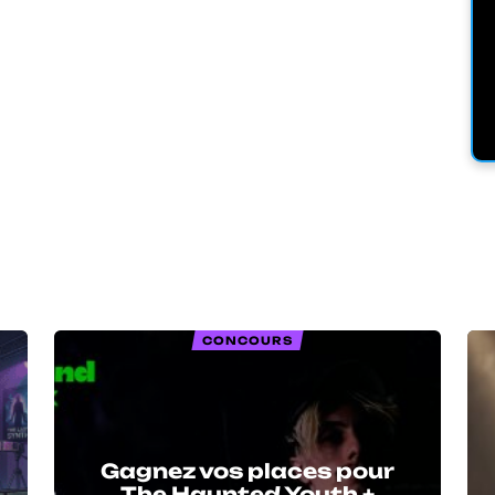
CONCOURS
Gagnez vos places pour
The Haunted Youth +