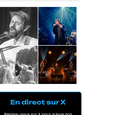
En direct sur X
Rejoins-nous sur X pour suivre nos