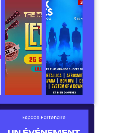
Espace Partenaire
UN ÉVÉNEMENT