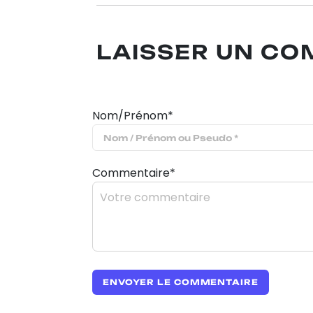
LAISSER UN C
Nom/Prénom*
Commentaire*