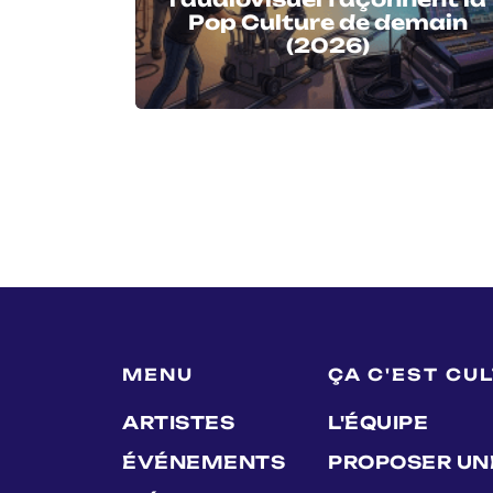
Pop Culture de demain
(2026)
MENU
ÇA C'EST CU
ARTISTES
L'ÉQUIPE
ÉVÉNEMENTS
PROPOSER UN