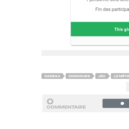
CADEAU
CONCOURS
JEU
LE MÉT
0
COMMENTAIRE