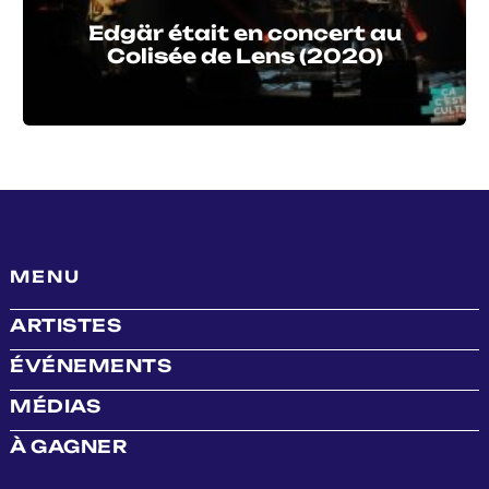
Edgär était en concert au
Colisée de Lens (2020)
MENU
ARTISTES
ÉVÉNEMENTS
MÉDIAS
À GAGNER