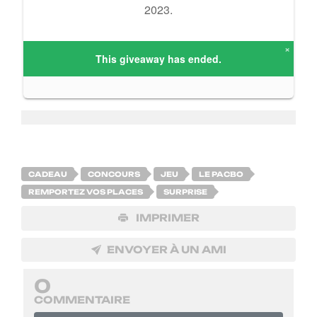
CADEAU
CONCOURS
JEU
LE PACBO
REMPORTEZ VOS PLACES
SURPRISE
IMPRIMER
ENVOYER À UN AMI
0
COMMENTAIRE