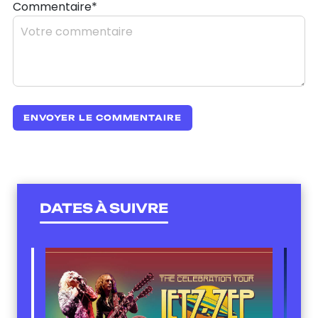
Commentaire*
DATES À SUIVRE