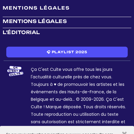
MENTIONS LÉGALES
MENTIONS LÉGALES
L'ÉDITORIAL
🎧 PLAYLIST 2025
Ça C'est Culte vous offre tous les jours
l'actualité culturelle près de chez vous.
Toujours à ♥ de promouvoir les artistes et les
événements des Hauts-de-France, de la
Belgique et au-delà... © 2009-2026. Ça C'est
Culte ! Marque déposée. Tous droits réservés.
Toute reproduction ou utilisation du texte
sans autorisation est strictement interdite et
passible de sanctions. Charte graphique
×