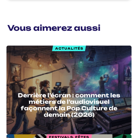
Vous aimerez aussi
ACTUALITÉS
Derrière l’écran : comment les
métiers de l’audiovisuel
façonnent la Pop Culture de
demain (2026)
FESTIVALS, FÊTES