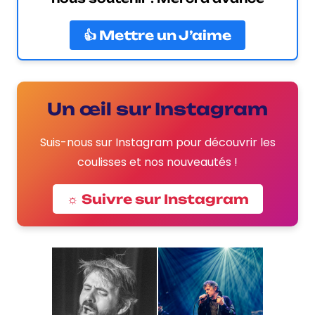
👍 Mettre un J’aime
Un œil sur Instagram
Suis-nous sur Instagram pour découvrir les
coulisses et nos nouveautés !
☼ Suivre sur Instagram