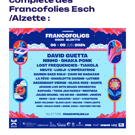
Francofolies Esch
/Alzette :