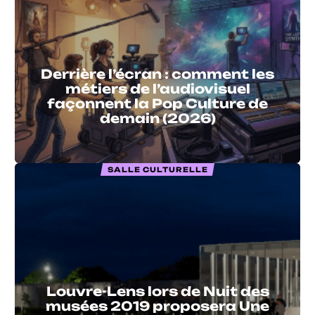
Derrière l’écran : comment les
métiers de l’audiovisuel
façonnent la Pop Culture de
demain (2026)
SALLE CULTURELLE
Louvre-Lens lors de Nuit des
musées 2019 proposera Une