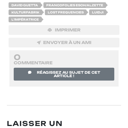
DAVID GUETTA
FRANCOFOLIES ESCH/ALZETTE
KULTURFABRIK
LOST FREQUENCIES
LUIDJI
L’IMPÉRATRICE
IMPRIMER
ENVOYER À UN AMI
0
COMMENTAIRE
RÉAGISSEZ AU SUJET DE CET
ARTICLE !
LAISSER UN