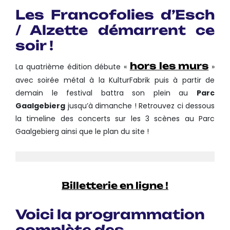
Les Francofolies d’Esch
/ Alzette démarrent ce
soir !
hors les murs
La quatrième édition débute «
»
avec soirée métal à la KulturFabrik puis à partir de
demain le festival battra son plein au
Parc
Gaalgebierg
jusqu’à dimanche ! Retrouvez ci dessous
la timeline des concerts sur les 3 scènes au Parc
Gaalgebierg ainsi que le plan du site !
Billetterie en ligne !
Voici la programmation
complète des