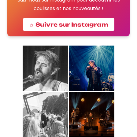
coulisses et nos nouveautés !
☼ Suivre sur Instagram