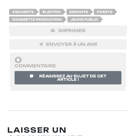
3 BAUDETS
ÉLECTRO
ENFANTS
FORETS
GOMMETTE PRODUCTION
JEUNE PUBLIC
IMPRIMER
ENVOYER À UN AMI
0
COMMENTAIRE
RÉAGISSEZ AU SUJET DE CET
ARTICLE !
LAISSER UN