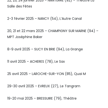
22, 23, 24 janvier 2025 – NANTERRE (92) – Théâtre La
Salle des Fêtes
2-3 février 2025 – NANCY (54), L’Autre Canal
20, 21 et 22 mars 2025 – CHAMPIGNY SUR MARNE (94) –
MPT Joséphine Baker
8-9 avril 2025 – SUCY EN BRIE (94), La Grange
11 avril 2025 – ACHERES (78), Le Sax
25 avril 2025 – LAROCHE-SUR-YON (85), Quai M
29-30 avril 2025 – EVREUX (27), Le Tangram
19-20 mai 2025 – BRESSUIRE (79), Théâtre