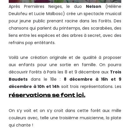
Après Premières Neiges, le duo
Nelson
(Hélène
Deulofeu et Lucie Malbosc) crée un spectacle musical
pour jeune public prenant racine dans les Forêts. Des
chansons qui parlent du printemps, des scarabées, des
liens entre les espèces et des arbres à secret, avec des
refrains pop entêtants.
Voilà une création originale et de qualité à proposer
aux enfants pour une sortie en famille. On pourra
découvrir Forêts à Paris les 8 et 9 décembre aux
Trois
Baudets
dans le 18e :
8 décembre à 16h et 9
décembre à 10h et 14h
soit trois représentations. Les
réservations se font ici.
On s’y voit et on s’y croit dans cette forêt aux mille
couleurs avec, telle une troisième musicienne, la plate
qui chante !