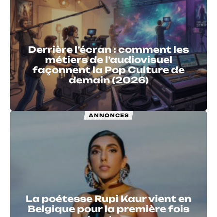
Derrière l’écran : comment les
métiers de l’audiovisuel
façonnent la Pop Culture de
demain (2026)
ANNONCES
La poétesse Rupi Kaur vient en
Belgique pour la première fois