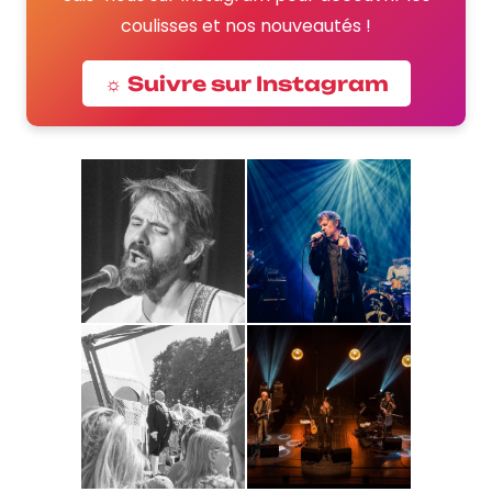
coulisses et nos nouveautés !
☼ Suivre sur Instagram