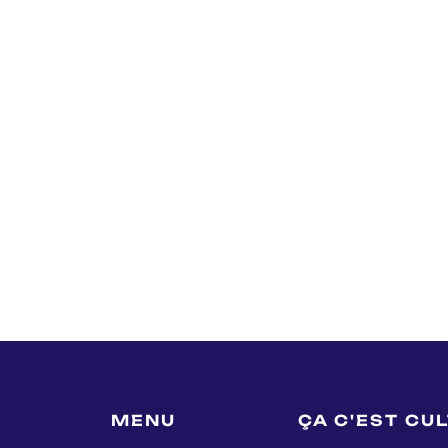
MENU
ÇA C'EST CU