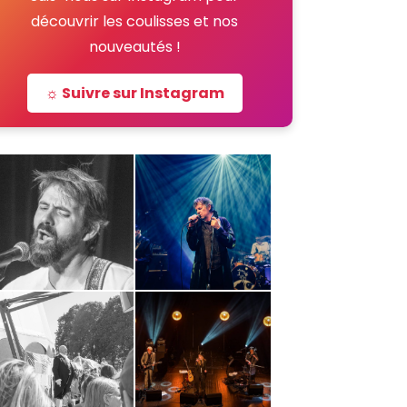
découvrir les coulisses et nos
nouveautés !
☼ Suivre sur Instagram