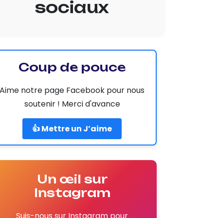
sociaux
Coup de pouce
Aime notre page Facebook pour nous
soutenir ! Merci d'avance
👍 Mettre un J’aime
Un œil sur
Instagram
Suis-nous sur Instagram pour