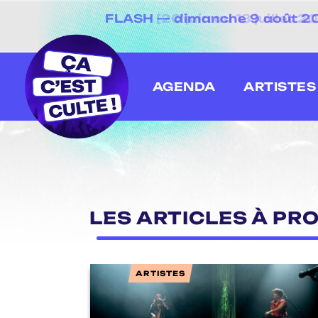
FLASH — dimanche 9 août 2026
[20 juin au 13 juillet
AGENDA
ARTISTES
LES ARTICLES À PRO
ARTISTES