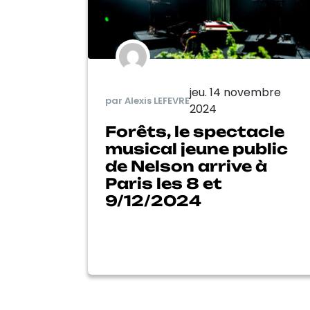
jeu. 14 novembre
par Alexis LEFEVRE
2024
Forêts, le spectacle
musical jeune public
de Nelson arrive à
Paris les 8 et
9/12/2024