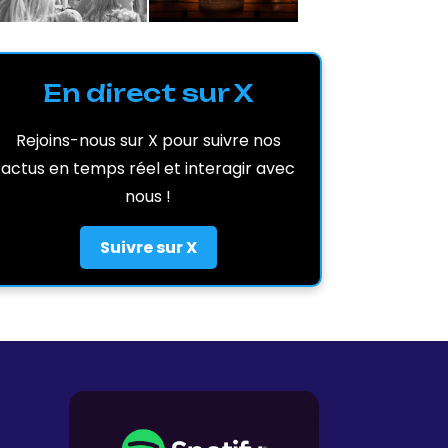
En direct sur X
Rejoins-nous sur X pour suivre nos
actus en temps réel et interagir avec
nous !
Suivre sur X