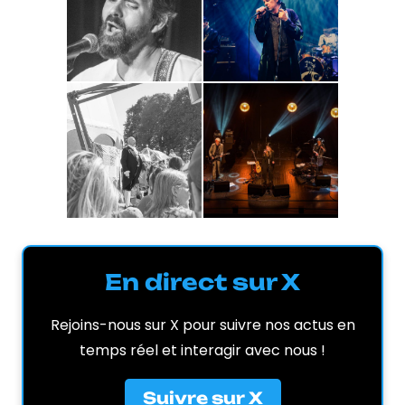
En direct sur X
Rejoins-nous sur X pour suivre nos actus en
temps réel et interagir avec nous !
Suivre sur X