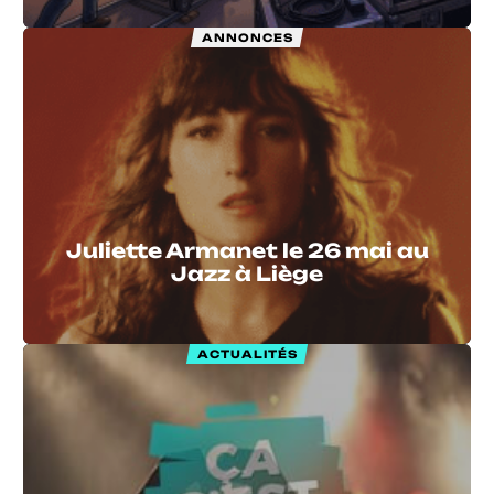
ANNONCES
Juliette Armanet le 26 mai au
Jazz à Liège
ACTUALITÉS