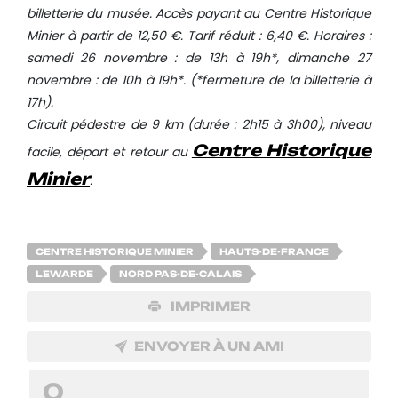
billetterie du musée. Accès payant au Centre Historique
Minier à partir de 12,50 €. Tarif réduit : 6,40 €. Horaires :
samedi 26 novembre : de 13h à 19h*, dimanche 27
novembre : de 10h à 19h*. (*fermeture de la billetterie à
17h).
Circuit pédestre de 9 km (durée : 2h15 à 3h00), niveau
Centre Historique
facile, départ et retour au
Minier
.
CENTRE HISTORIQUE MINIER
HAUTS-DE-FRANCE
LEWARDE
NORD PAS-DE-CALAIS
IMPRIMER
ENVOYER À UN AMI
0