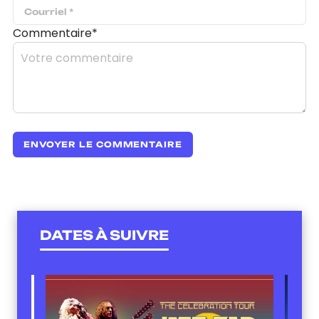
Commentaire*
DATES À SUIVRE