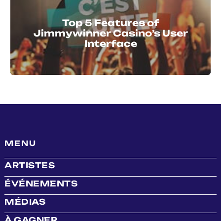
Top 5 Features of
Jimmywinner Casino’s User
Interface
MENU
ARTISTES
ÉVÉNEMENTS
MÉDIAS
À GAGNER