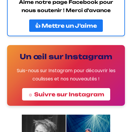
Aime notre page Facebook pour
nous soutenir ! Merci d'avance
👍 Mettre un J’aime
Un œil sur Instagram
Suis-nous sur Instagram pour découvrir les
coulisses et nos nouveautés !
☼ Suivre sur Instagram