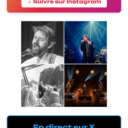
☼ Suivre sur Instagram
En direct sur X