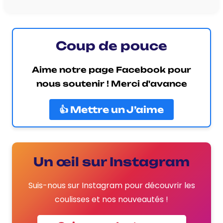
Coup de pouce
Aime notre page Facebook pour
nous soutenir ! Merci d'avance
👍 Mettre un J’aime
Un œil sur Instagram
Suis-nous sur Instagram pour découvrir les
coulisses et nos nouveautés !