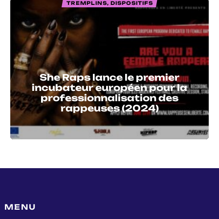
TREMPLINS, DISPOSITIFS
She Raps lance le premier
incubateur européen pour la
professionnalisation des
rappeuses (2024)
MENU