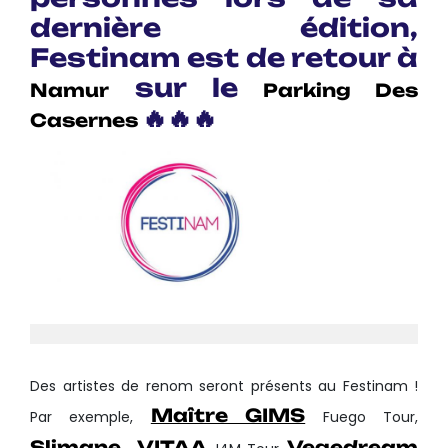
dernière édition,
Festinam est de retour à
sur le
Namur
Parking Des
🔥🔥🔥
Casernes
Des artistes de renom seront présents au Festinam !
Maître GIMS
Par exemple,
Fuego Tour,
Slimane.
VITAA
Vegedream