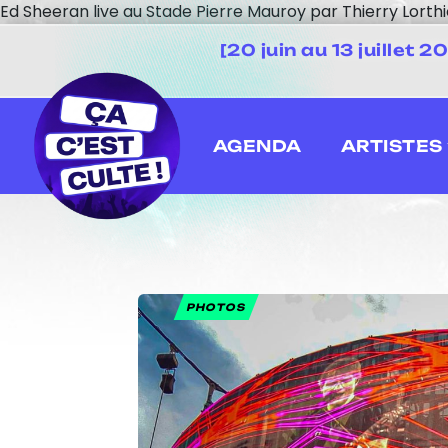
Ed Sheeran live au Stade Pierre Mauroy par Thierry Lorthi
[20 juin au 13 juillet
AGENDA
ARTISTES
PHOTOS