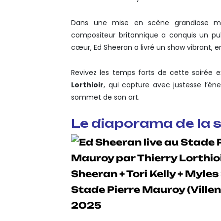
Dans une mise en scène grandiose mêl
compositeur britannique a conquis un publ
cœur, Ed Sheeran a livré un show vibrant, en
Revivez les temps forts de cette soirée ex
Lorthioir
, qui capture avec justesse l’én
sommet de son art.
Le diaporama de la s