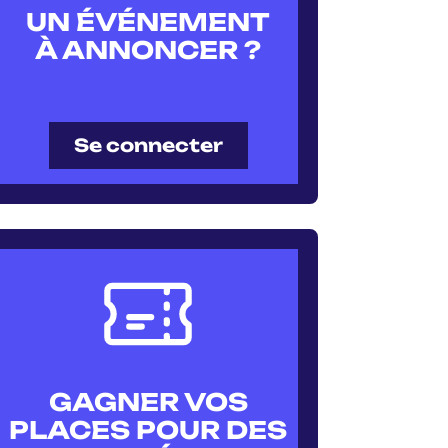
UN ÉVÉNEMENT
À ANNONCER ?
Se connecter
GAGNER VOS
PLACES POUR DES