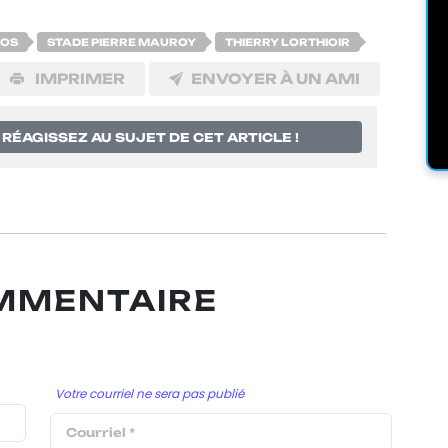
TOS
STADE PIERRE MAUROY
THIERRY LORTHIOIR
IMPRIMER
ENVOYER À UN AMI
RÉAGISSEZ AU SUJET DE CET ARTICLE !
OMMENTAIRE
Votre courriel ne sera pas publié