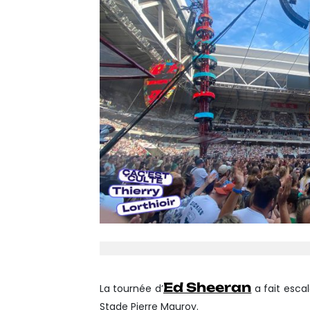
Ed Sheeran
La tournée d’
a fait esca
Stade Pierre Mauroy.