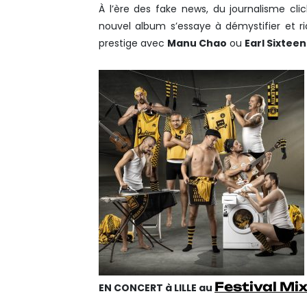
À l’ère des fake news, du journalisme cli
nouvel album s’essaye à démystifier et r
prestige avec
Manu Chao
ou
Earl Sixteen
Festival Mix
EN CONCERT à LILLE au