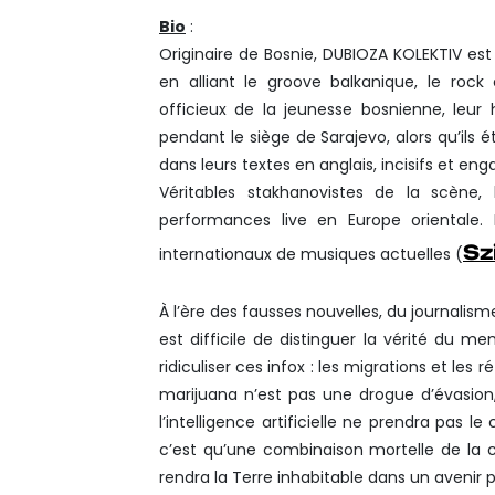
Bio
:
Originaire de Bosnie, DUBIOZA KOLEKTIV est 
en alliant le groove balkanique, le roc
officieux de la jeunesse bosnienne, leur 
pendant le siège de Sarajevo, alors qu’ils
dans leurs textes en anglais, incisifs et eng
Véritables stakhanovistes de la scène,
performances live en Europe orientale. I
Sz
internationaux de musiques actuelles (
À l’ère des fausses nouvelles, du journalism
est difficile de distinguer la vérité du 
ridiculiser ces infox : les migrations et les
marijuana n’est pas une drogue d’évasion
l’intelligence artificielle ne prendra pas l
c’est qu’une combinaison mortelle de la 
rendra la Terre inhabitable dans un avenir pa