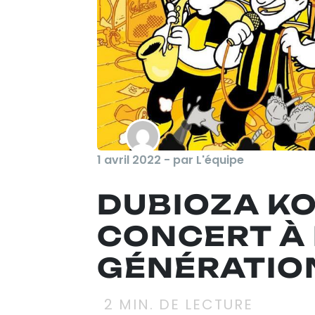
1 avril 2022 - par L'équipe
DUBIOZA KO
CONCERT À 
GÉNÉRATIO
2
MIN. DE LECTURE