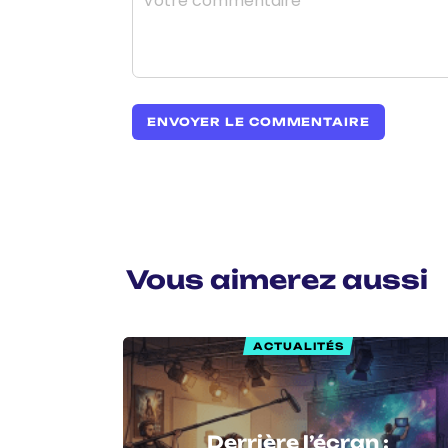
Vous aimerez aussi
ACTUALITÉS
Derrière l’écran :