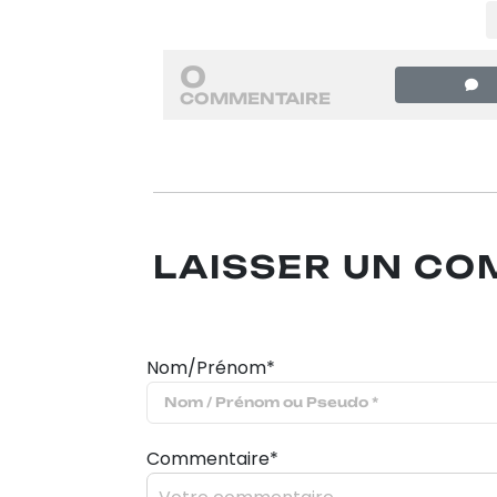
0
COMMENTAIRE
LAISSER UN C
Nom/Prénom*
Commentaire*