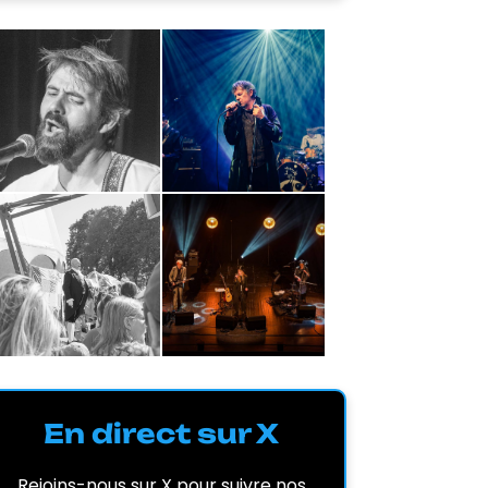
En direct sur X
Rejoins-nous sur X pour suivre nos