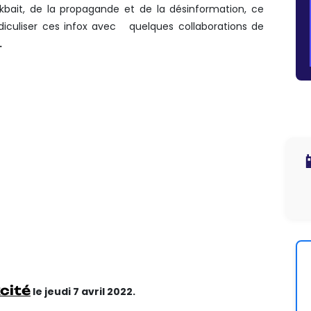
ckbait, de la propagande et de la désinformation, ce
idiculiser ces infox avec quelques collaborations de
.

cité
le jeudi 7 avril 2022.