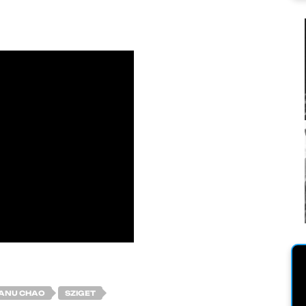
ANU CHAO
SZIGET