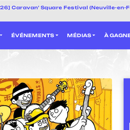
 2026] Caravan' Square Festival (Neuville-en-F
ÉVÉNEMENTS
MÉDIAS
À GAGN