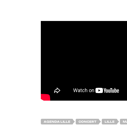
AGENDA LILLE
CONCERT
LILLE
M