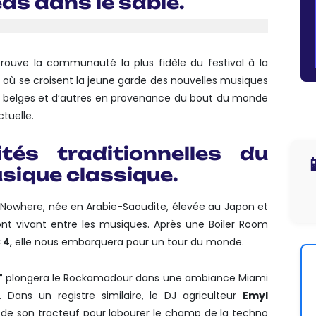
eds dans le sable.
trouve la communauté la plus fidèle du festival à la
 où se croisent la jeune garde des nouvelles musiques
ew belges et d’autres en provenance du bout du monde
tuelle.
tés traditionnelles du

sique classique.
 Nowhere, née en Arabie-Saoudite, élevée au Japon et
nt vivant entre les musiques. Après une Boiler Room
 4
, elle nous embarquera pour un tour du monde.
T
plongera le Rockamadour dans une ambiance Miami
. Dans un registre similaire, le DJ agriculteur
Emyl
de son tracteuf pour labourer le champ de la techno