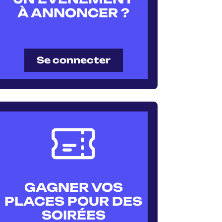
À ANNONCER ?
Se connecter
GAGNER VOS
PLACES POUR DES
SOIRÉES