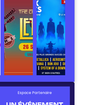
Espace Partenaire
UN ÉVÉNEMENT