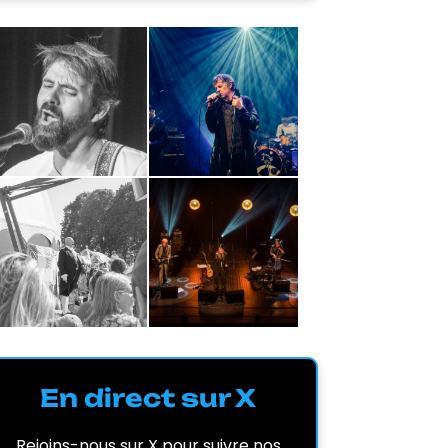
En direct sur X
Rejoins-nous sur X pour suivre nos