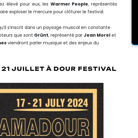
ez élevé pour eux, les
Warmer People
, représentés
faire exploser le mercure pour clôturer le festival.
qu’il s’inscrit dans un paysage musical en constante
ripteurs que sont
Grünt
, représenté par
Jean Morel
et
mes
viendront parler musique et des enjeux du
 21 JUILLET À DOUR FESTIVAL