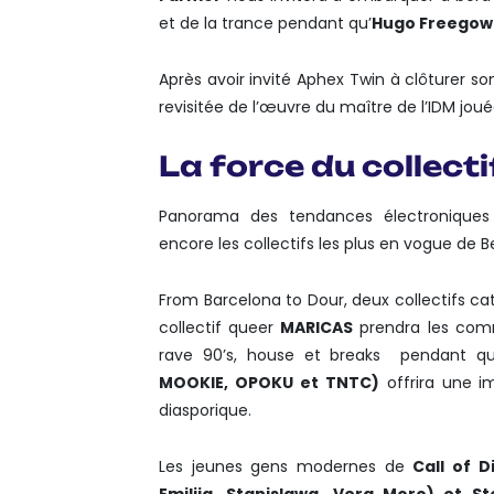
et de la trance pendant qu’
Hugo Freegow
Après avoir invité Aphex Twin à clôturer so
revisitée de l’œuvre du maître de l’IDM jou
La force du collecti
Panorama des tendances électroniques
encore les collectifs les plus en vogue de Be
From Barcelona to Dour, deux collectifs 
collectif queer
MARICAS
prendra les com
rave 90’s, house et breaks pendant 
MOOKIE, OPOKU et TNTC)
offrira une i
diasporique.
Les jeunes gens modernes de
Call of D