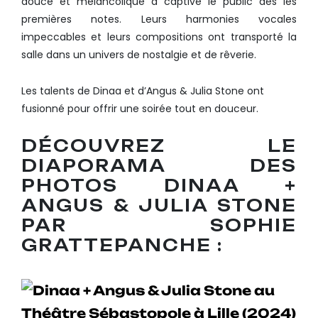
douce et mélancolique a captivé le public dès les
premières notes. Leurs harmonies vocales
impeccables et leurs compositions ont transporté la
salle dans un univers de nostalgie et de rêverie.
Les talents de Dinaa et d’Angus & Julia Stone ont
fusionné pour offrir une soirée tout en douceur.
DÉCOUVREZ LE
DIAPORAMA DES
PHOTOS DINAA +
ANGUS & JULIA STONE
PAR SOPHIE
GRATTEPANCHE :