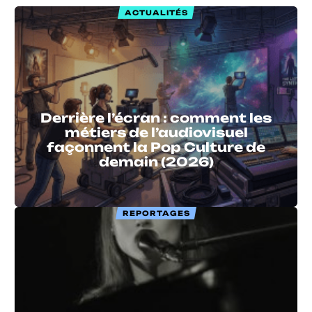
ACTUALITÉS
Derrière l’écran : comment les
métiers de l’audiovisuel
façonnent la Pop Culture de
demain (2026)
REPORTAGES