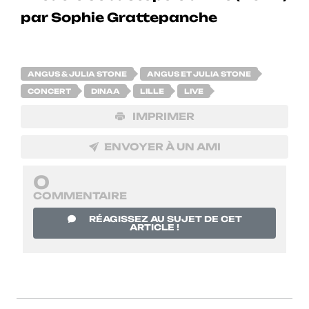
ANGUS & JULIA STONE
ANGUS ET JULIA STONE
CONCERT
DINAA
LILLE
LIVE
IMPRIMER
ENVOYER À UN AMI
0
COMMENTAIRE
RÉAGISSEZ AU SUJET DE CET
ARTICLE !