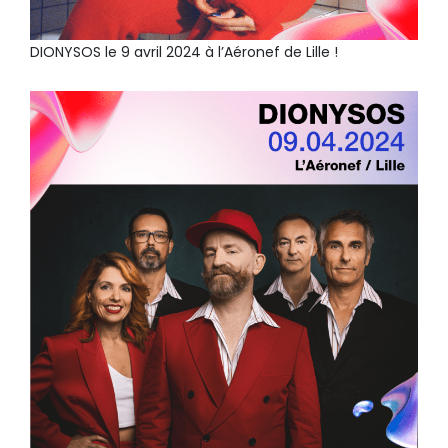
DIONYSOS le 9 avril 2024 à l’Aéronef de Lille !