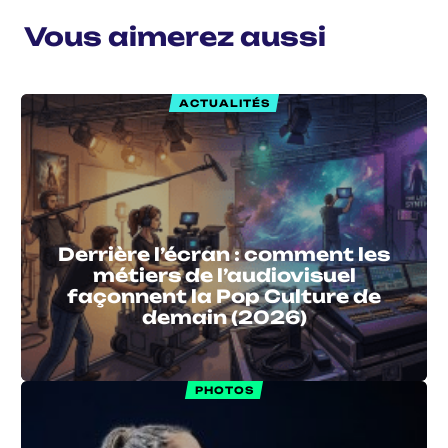
Vous aimerez aussi
ACTUALITÉS
Derrière l’écran : comment les
métiers de l’audiovisuel
façonnent la Pop Culture de
demain (2026)
PHOTOS