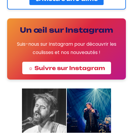
Un œil sur Instagram
Suis-nous sur Instagram pour découvrir les
coulisses et nos nouveautés !
☼ Suivre sur Instagram