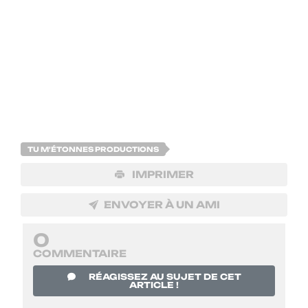
TU M'ÉTONNES PRODUCTIONS
IMPRIMER
ENVOYER À UN AMI
0
COMMENTAIRE
RÉAGISSEZ AU SUJET DE CET
ARTICLE !