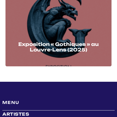
Exposition « Gothiques » au
Louvre-Lens (2025)
MENU
ARTISTES