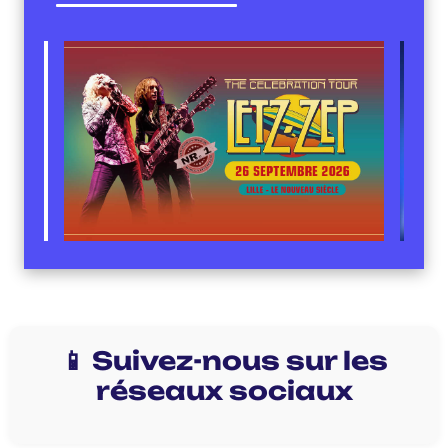
📱 Suivez-nous sur les
réseaux sociaux