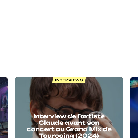
INTERVIEWS
Interview de l’artiste
Claude avant son
concert au Grand Mix de
Tourcoing (2024)