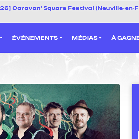
 2026] Caravan' Square Festival (Neuville-en-F
ÉVÉNEMENTS
MÉDIAS
À GAGN