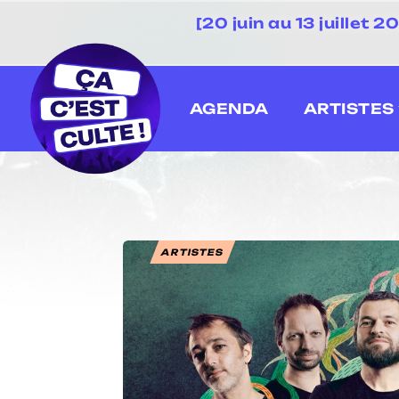
[20 juin au 13 juillet
AGENDA
ARTISTES
ARTISTES