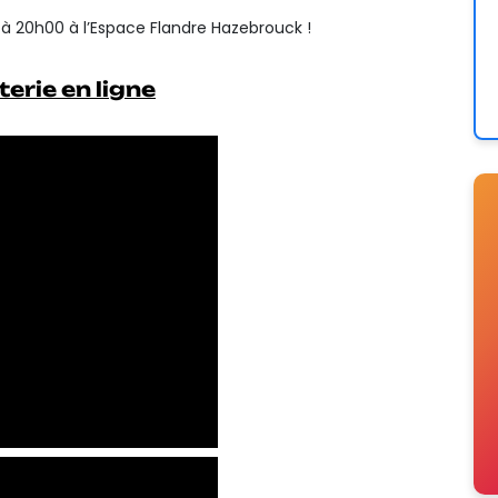
 20h00 à l’Espace Flandre Hazebrouck !
tterie en ligne