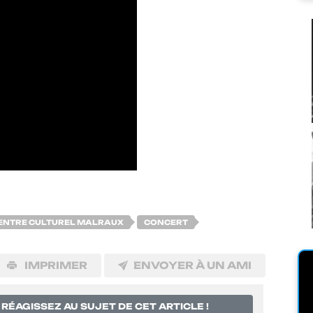
ENTRE CULTUREL MALRAUX
CONCERT
IMPRIMER
ENVOYER À UN AMI
RÉAGISSEZ AU SUJET DE CET ARTICLE !