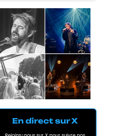
En direct sur X
Rejoins-nous sur X pour suivre nos