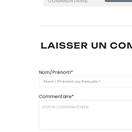
COMMENTAIRE
LAISSER UN C
Nom/Prénom*
Commentaire*