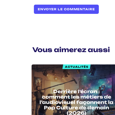
Vous aimerez aussi
ACTUALITÉS
Derrière l’écran :
comment les métiers de
l’audiovisuel façonnent la
Pop Culture de demain
(2026)