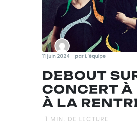
11 juin 2024 - par L'équipe
DEBOUT SUR
CONCERT À
À LA RENTRÉ
1
MIN. DE LECTURE