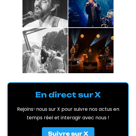
En direct sur X
Rejoins-nous sur X pour suivre nos actus en
temps réel et interagir avec nous !
Suivre sur X