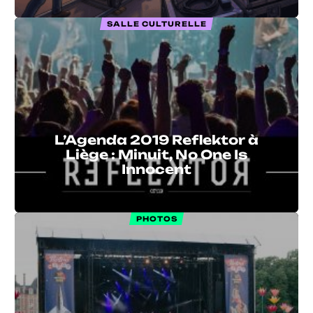
SALLE CULTURELLE
L’Agenda 2019 Reflektor à
Liège : Minuit, No One Is
Innocent
PHOTOS