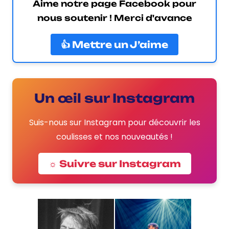
Aime notre page Facebook pour
nous soutenir ! Merci d'avance
👍 Mettre un J’aime
Un œil sur Instagram
Suis-nous sur Instagram pour découvrir les
coulisses et nos nouveautés !
☼ Suivre sur Instagram