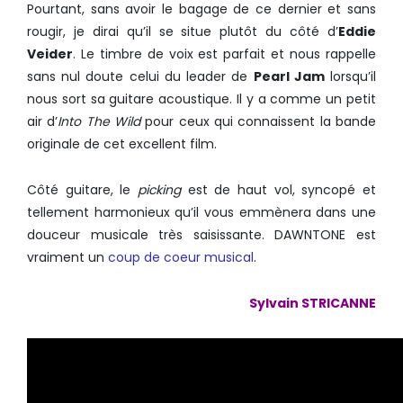
Pourtant, sans avoir le bagage de ce dernier et sans
rougir, je dirai qu’il se situe plutôt du côté d’
Eddie
Veider
. Le timbre de voix est parfait et nous rappelle
sans nul doute celui du leader de
Pearl Jam
lorsqu’il
nous sort sa guitare acoustique. Il y a comme un petit
air d’
Into The Wild
pour ceux qui connaissent la bande
originale de cet excellent film.
Côté guitare, le
picking
est de haut vol, syncopé et
tellement harmonieux qu’il vous emmènera dans une
douceur musicale très saisissante. DAWNTONE est
vraiment un
coup de coeur musical
.
Sylvain STRICANNE