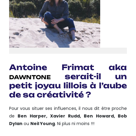
Antoine Frimat aka
serait-il un
DAWNTONE
petit joyau lillois à l’aube
de sa créativité ?
Pour vous situer ses influences, il nous dit être proche
de
Ben Harper, Xavier Rudd, Ben Howard, Bob
Dylan
ou
Neil Young
. Ni plus ni moins !!!