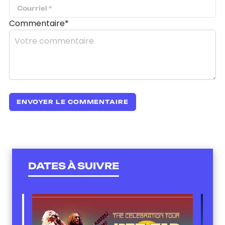
Commentaire*
DATES À SUIVRE