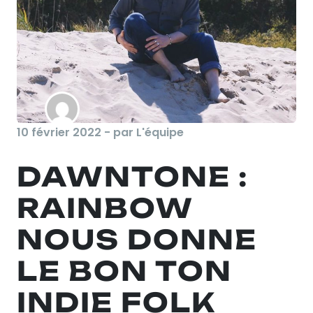
10 février 2022 - par L'équipe
DAWNTONE :
RAINBOW
NOUS DONNE
LE BON TON
INDIE FOLK