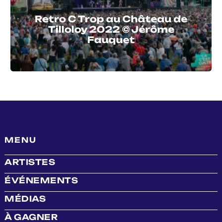
Retro C Trop au Château de
Tilloloy 2022 © Jérôme
Fauquet
MENU
ARTISTES
ÉVÉNEMENTS
MÉDIAS
À GAGNER