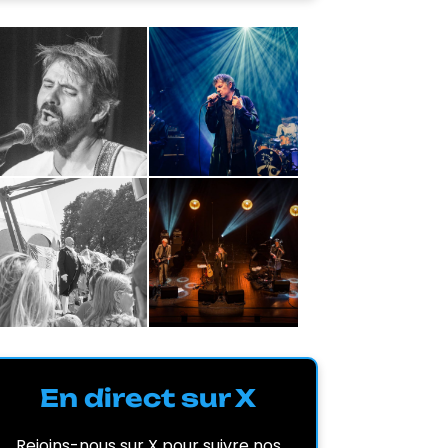
En direct sur X
Rejoins-nous sur X pour suivre nos