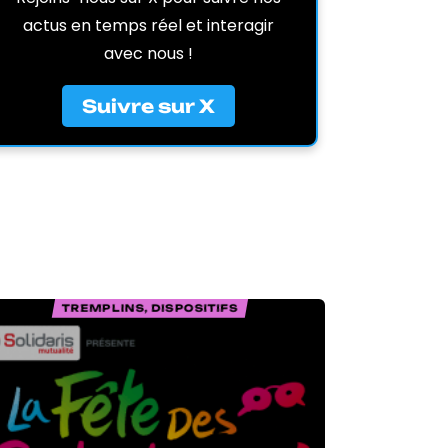
actus en temps réel et interagir
avec nous !
Suivre sur X
TREMPLINS, DISPOSITIFS