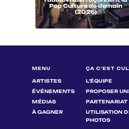
Pop Culture de demain
(2026)
MENU
ÇA C'EST CU
ARTISTES
L'ÉQUIPE
ÉVÉNEMENTS
PROPOSER UN
MÉDIAS
PARTENARIAT
À GAGNER
UTILISATION 
PHOTOS