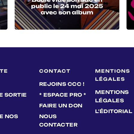
public le 24 mai 2025
avec son album
LTE
CONTACT
MENTIONS
LÉGALES
REJOINS CCC !
MENTIONS
E SORTIE
* ESPACE PRO *
LÉGALES
FAIRE UN DON
L'ÉDITORIAL
DE NOS
NOUS
CONTACTER