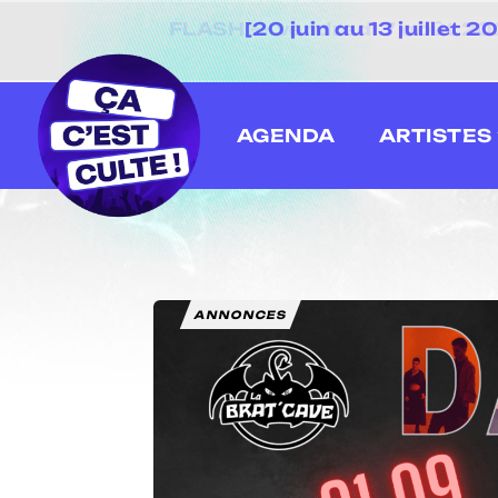
[20 juin au 13 juillet
AGENDA
ARTISTES
ANNONCES