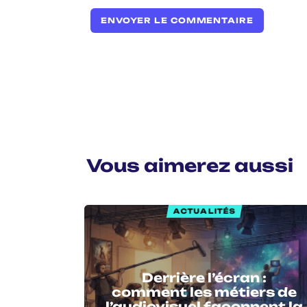
Vous aimerez aussi
ACTUALITÉS
Derrière l’écran :
comment les métiers de
l’audiovisuel façonnent la