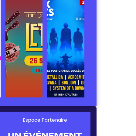
Espace Partenaire
UN ÉVÉNEMENT