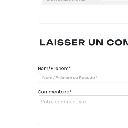
LAISSER UN C
Nom/Prénom*
Commentaire*