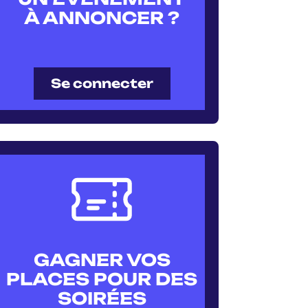
À ANNONCER ?
Se connecter
GAGNER VOS
PLACES POUR DES
SOIRÉES