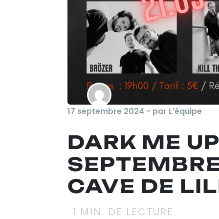
17 septembre 2024 - par L'équipe
DARK ME UP
SEPTEMBRE 
CAVE DE LIL
1
MIN. DE LECTURE