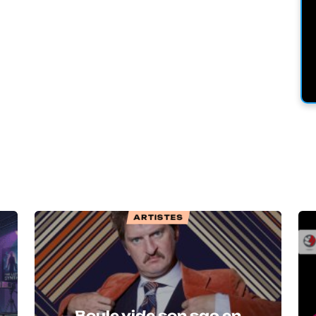
ARTISTES
Boule vide son sac en