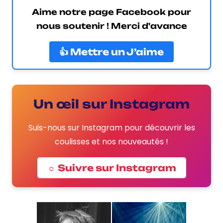
Aime notre page Facebook pour
nous soutenir ! Merci d'avance
👍 Mettre un J’aime
Un œil sur Instagram
Suis-nous sur Instagram pour découvrir les
coulisses et nos nouveautés !
☼ Suivre sur Instagram