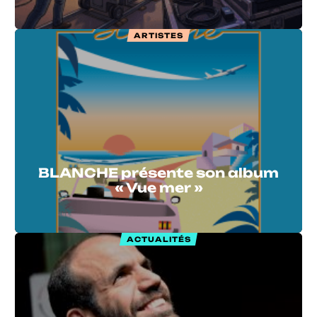
ARTISTES
BLANCHE présente son album
« Vue mer »
ACTUALITÉS