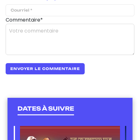
Commentaire*
DATES À SUIVRE