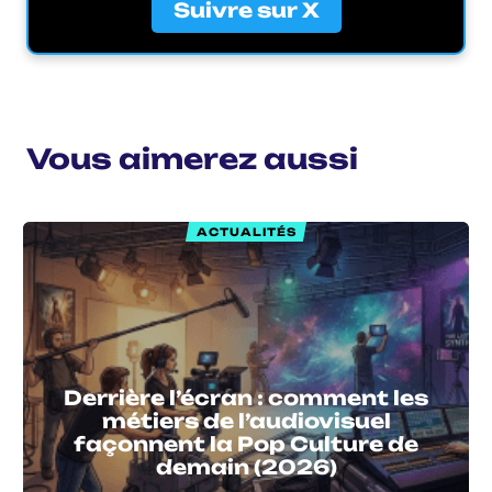
Suivre sur X
Vous aimerez aussi
ACTUALITÉS
Derrière l’écran : comment les
métiers de l’audiovisuel
façonnent la Pop Culture de
demain (2026)