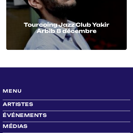
Tourcoing Jazz Club Yakir
Arbib 8 décembre
MENU
ARTISTES
ÉVÉNEMENTS
MÉDIAS