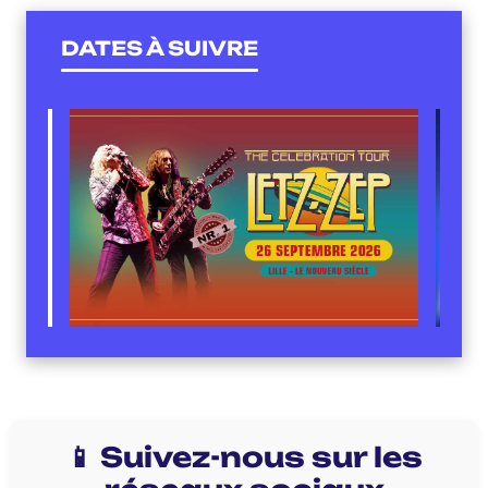
DATES À SUIVRE
📱 Suivez-nous sur les