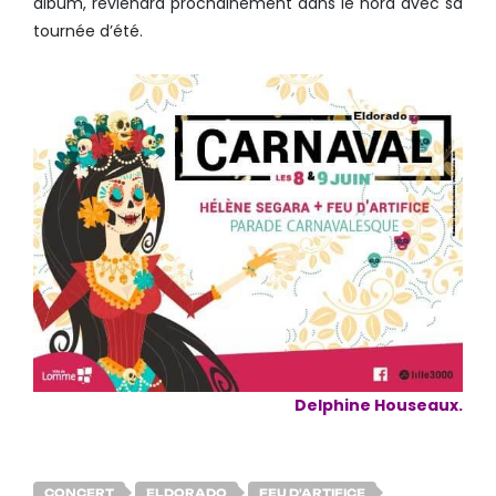
album, reviendra prochainement dans le nord avec sa
tournée d’été.
Delphine Houseaux.
CONCERT
ELDORADO
FEU D'ARTIFICE