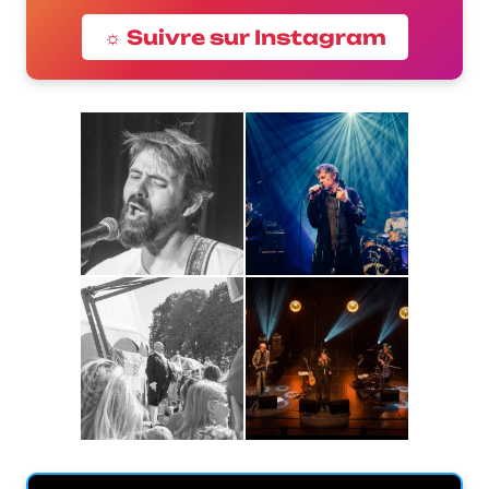
☼ Suivre sur Instagram