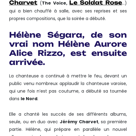
Charvet
Le Soldat Rose
(
The Voice,
…)
qui a bien chauffé à salle, avec ses reprises et ses
propres compositions, que la soirée a débuté.
Hélène Ségara, de son
vrai nom
Hélène Aurore
Alice Rizzo
, est ensuite
arrivée.
La chanteuse a continué à mettre le feu, devant un
public venu nombreux applaudir la chanteuse varoise,
qui une fois n’est pas coutume, a débuté sa tournée
dans
le Nord
.
Elle a chanté les succès de ses différents albums,
seule, ou en duo avec
Jérémy Charvet
, sa première
partie. Hélène, qui prépare en parallèle un nouvel