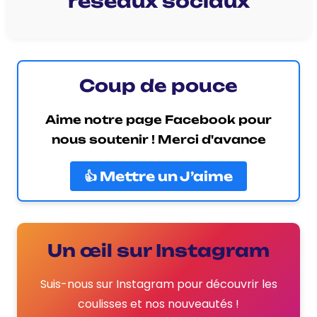
réseaux sociaux
Coup de pouce
Aime notre page Facebook pour
nous soutenir ! Merci d'avance
👍 Mettre un J’aime
Un œil sur Instagram
Suis-nous sur Instagram pour découvrir les
coulisses et nos nouveautés !