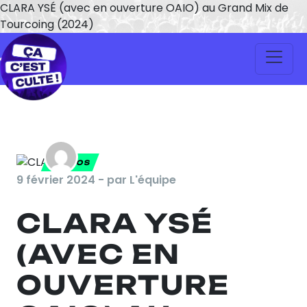
CLARA YSÉ (avec en ouverture OAIO) au Grand Mix de
Tourcoing (2024)
PHOTOS
9 février 2024 - par L'équipe
CLARA YSÉ
(AVEC EN
OUVERTURE