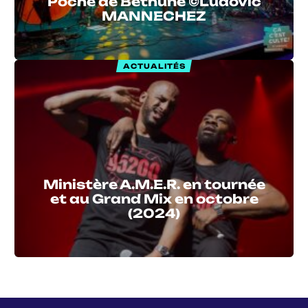
Poche de Béthune ©Ludovic
MANNECHEZ
ACTUALITÉS
Ministère A.M.E.R. en tournée
et au Grand Mix en octobre
(2024)