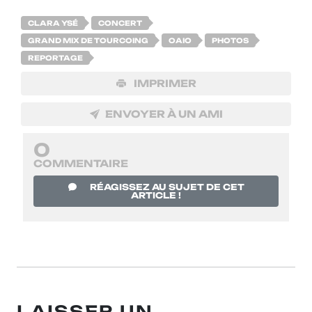
CLARA YSÉ
CONCERT
GRAND MIX DE TOURCOING
OAIO
PHOTOS
REPORTAGE
IMPRIMER
ENVOYER À UN AMI
0
COMMENTAIRE
RÉAGISSEZ AU SUJET DE CET
ARTICLE !
LAISSER UN