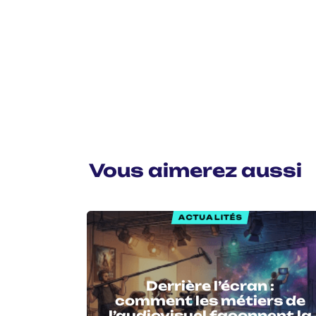
Vous aimerez aussi
ACTUALITÉS
Derrière l’écran :
comment les métiers de
l’audiovisuel façonnent la