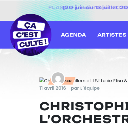
[20 juin au 13 juillet
AGENDA
ARTISTES
ARTISTES
11 avril 2016 - par L'équipe
CHRISTOPH
L’ORCHEST