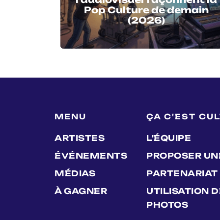
Pop Culture de demain
(2026)
MENU
ÇA C'EST CU
ARTISTES
L'ÉQUIPE
ÉVÉNEMENTS
PROPOSER UN
MÉDIAS
PARTENARIAT
À GAGNER
UTILISATION 
PHOTOS