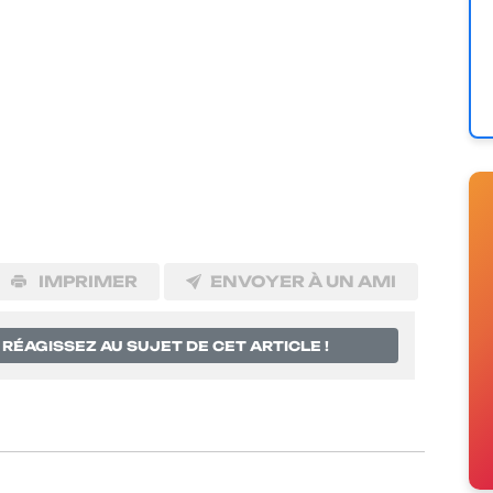
IMPRIMER
ENVOYER À UN AMI
RÉAGISSEZ AU SUJET DE CET ARTICLE !