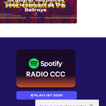
pour le concert de The
Bellrays
🎧 PLAYLIST 2025
×