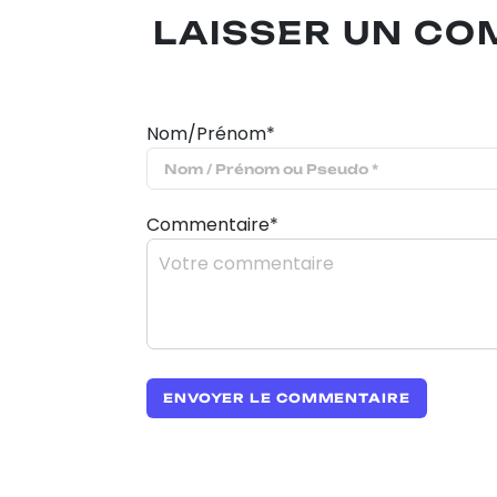
LAISSER UN C
Nom/Prénom*
Commentaire*