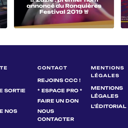
annoncé du Ronquières
Festival 2019 🚨
LTE
CONTACT
MENTIONS
LÉGALES
REJOINS CCC !
MENTIONS
E SORTIE
* ESPACE PRO *
LÉGALES
FAIRE UN DON
L'ÉDITORIAL
DE NOS
NOUS
CONTACTER