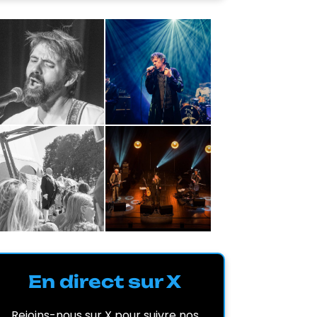
En direct sur X
Rejoins-nous sur X pour suivre nos