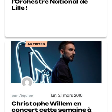
l’Orchestre National de
Lille !
ARTISTES
lun. 21 mars 2016
par L'équipe
Christophe Willem en
concert cette semaine à