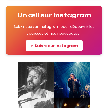
Un œil sur Instagram
Suis-nous sur Instagram pour découvrir les
coulisses et nos nouveautés !
☼ Suivre sur Instagram