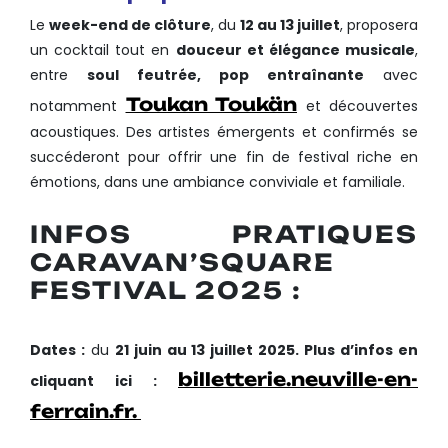
Le
week-end de clôture
, du
12 au 13 juillet
, proposera
un cocktail tout en
douceur et élégance musicale
,
entre
soul feutrée, pop entraînante
avec
Toukan Toukän
notamment
et découvertes
acoustiques. Des artistes émergents et confirmés se
succéderont pour offrir une fin de festival riche en
émotions, dans une ambiance conviviale et familiale.
INFOS PRATIQUES
CARAVAN’SQUARE
FESTIVAL 2025 :
Dates :
du
21 juin au 13 juillet 2025.
Plus d’infos en
billetterie.neuville-en-
cliquant ici :
ferrain.fr.