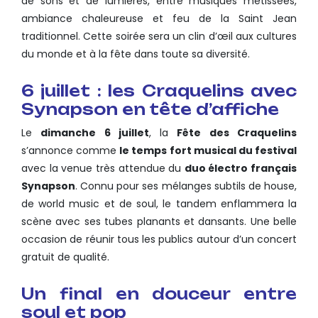
de sons et de lumières, entre musiques métissées,
ambiance chaleureuse et feu de la Saint Jean
traditionnel. Cette soirée sera un clin d’œil aux cultures
du monde et à la fête dans toute sa diversité.
6 juillet : les Craquelins avec
Synapson en tête d’affiche
Le
dimanche 6 juillet
, la
Fête des Craquelins
s’annonce comme
le temps fort musical du festival
avec la venue très attendue du
duo électro français
Synapson
. Connu pour ses mélanges subtils de house,
de world music et de soul, le tandem enflammera la
scène avec ses tubes planants et dansants. Une belle
occasion de réunir tous les publics autour d’un concert
gratuit de qualité.
Un final en douceur entre
soul et pop