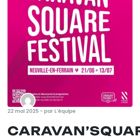
22 mai 2025 - par L'équipe
CARAVAN’SQUA