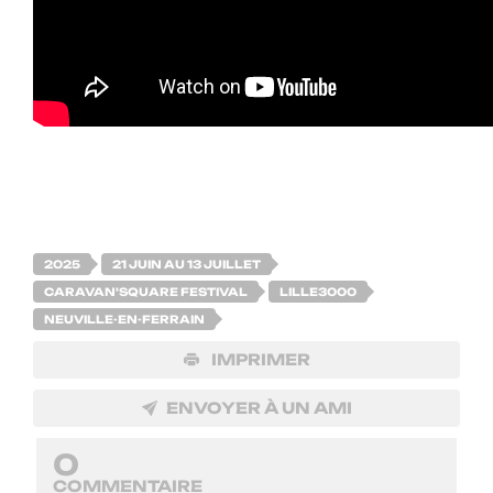
2025
21 JUIN AU 13 JUILLET
CARAVAN'SQUARE FESTIVAL
LILLE3000
NEUVILLE-EN-FERRAIN
IMPRIMER
ENVOYER À UN AMI
0
COMMENTAIRE