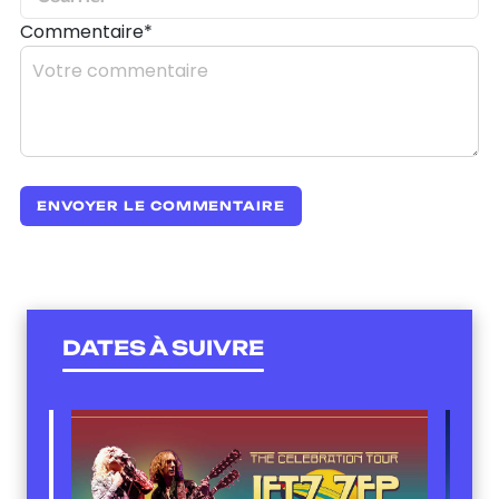
Commentaire*
DATES À SUIVRE