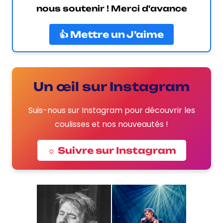
nous soutenir ! Merci d'avance
👍 Mettre un J’aime
Un œil sur Instagram
Suis-nous sur Instagram pour découvrir les
coulisses et nos nouveautés !
☼ Suivre sur Instagram