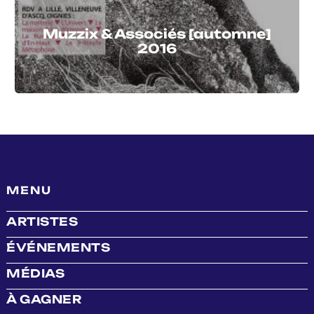
Muzzix & Associés [automne]
2016
MENU
ARTISTES
ÉVÉNEMENTS
MÉDIAS
À GAGNER