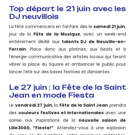
Top départ le 21 juin avec les
DJ neuvillois
La fête commencera en fanfare dès le
samedi 21 juin
,
jour de la
Fête de la Musique
, avec un week-end
entièrement dédié aux
talents DJ de Neuville-en-
Ferrain
. Place donc aux platines, aux beats et à
l’énergie communicative des artistes locaux qui feront
vibrer la place du Square et ambiancer le public pour
lancer l’été sur des bases festives et dansantes.
Le 27 juin : la Fête de la Saint
Jean en mode Fiesta
Le
vendredi 27 juin
, la
Fête de la Saint Jean
prendra
des
couleurs festives et internationales
avec une
soirée aux inspirations de la
nouvelle saison de
Lille3000, “Fiesta!”
. Attendez-vous à une explosion