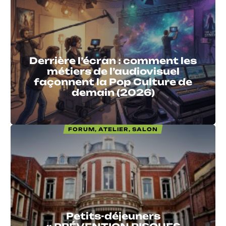
Derrière l’écran : comment les
métiers de l’audiovisuel
façonnent la Pop Culture de
demain (2026)
FORUM, ATELIER, SALON
Petits-déjeuners