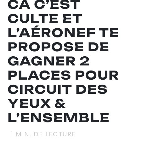
CA C’EST
CULTE ET
L’AÉRONEF TE
PROPOSE DE
GAGNER 2
PLACES POUR
CIRCUIT DES
YEUX &
L’ENSEMBLE
1
MIN. DE LECTURE