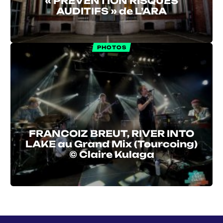
« PRÉVENTION RISQUES
AUDITIFS » de L’ARA
PHOTOS
FRANCOIZ BREUT, RIVER INTO
LAKE au Grand Mix (Tourcoing)
© Claire Kulaga