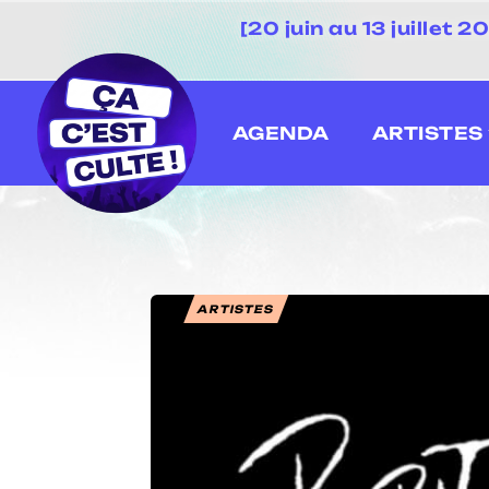
[20 juin au 13 juillet
AGENDA
ARTISTES
ARTISTES