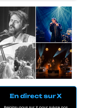
En direct sur X
Rejoins-nous sur X pour suivre nos