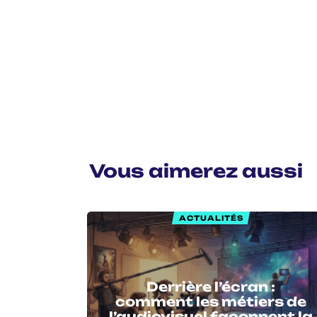
Vous aimerez aussi
ACTUALITÉS
Derrière l’écran :
comment les métiers de
l’audiovisuel façonnent la