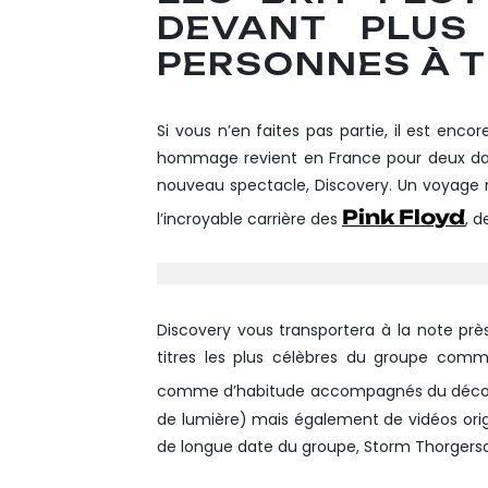
DEVANT PLUS 
PERSONNES À T
Si vous n’en faites pas partie, il est enco
hommage revient en France pour deux dat
nouveau spectacle, Discovery. Un voyage 
Pink Floyd
l’incroyable carrière des
, d
Discovery vous transportera à la note près d
titres les plus célèbres du groupe comm
comme d’habitude accompagnés du décor 
de lumière) mais également de vidéos origi
de longue date du groupe, Storm Thorgers