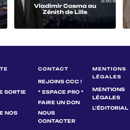
Vladimir Cosma au
Zénith de Lille
LTE
CONTACT
MENTIONS
LÉGALES
REJOINS CCC !
MENTIONS
E SORTIE
* ESPACE PRO *
LÉGALES
FAIRE UN DON
L'ÉDITORIAL
DE NOS
NOUS
CONTACTER