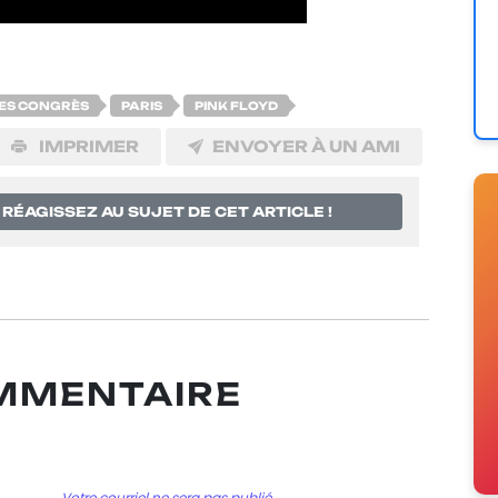
DES CONGRÈS
PARIS
PINK FLOYD
IMPRIMER
ENVOYER À UN AMI
RÉAGISSEZ AU SUJET DE CET ARTICLE !
OMMENTAIRE
Votre courriel ne sera pas publié