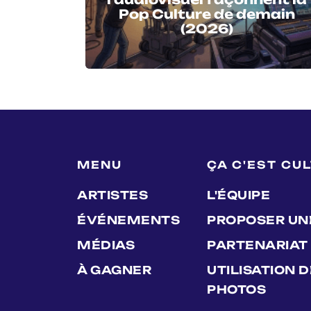
Pop Culture de demain
(2026)
MENU
ÇA C'EST CU
ARTISTES
L'ÉQUIPE
ÉVÉNEMENTS
PROPOSER UN
MÉDIAS
PARTENARIAT
À GAGNER
UTILISATION 
PHOTOS