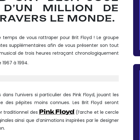
D’UN MILLION DE
RAVERS LE MONDE.
re temps de vous rattraper pour Brit Floyd ! Le groupe
es supplémentaires afin de vous présenter son tout
musical de trois heures retraçant chronologiquement
e 1967 à 1994.
ans l’univers si particulier des Pink Floyd, jouant les
e des pépites moins connues. Les Brit Floyd seront
Pink Floyd
traditionnel des
(l’arche et le cercle
nales ainsi que d’animations inspirées par le designer
on.