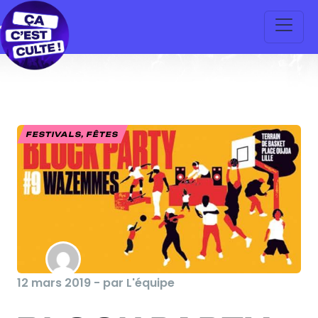
FESTIVALS, FÊTES
12 mars 2019 - par L'équipe