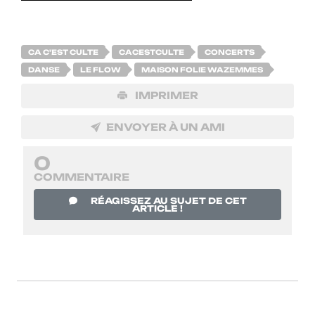
CA C'EST CULTE
CACESTCULTE
CONCERTS
DANSE
LE FLOW
MAISON FOLIE WAZEMMES
IMPRIMER
ENVOYER À UN AMI
0
COMMENTAIRE
RÉAGISSEZ AU SUJET DE CET
ARTICLE !