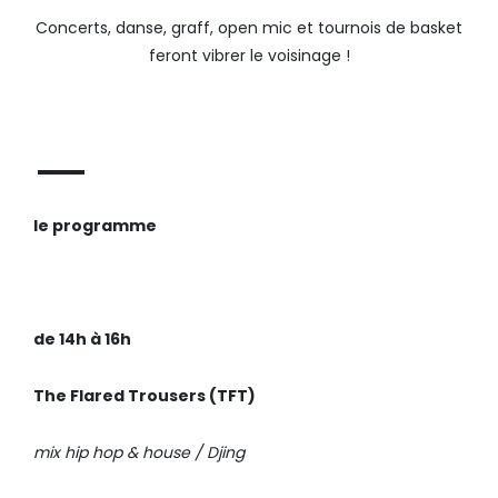
Concerts, danse, graff, open mic et tournois de basket
feront vibrer le voisinage !
▬▬▬
le programme
de 14h à 16h
The Flared Trousers (TFT)
mix hip hop & house / Djing