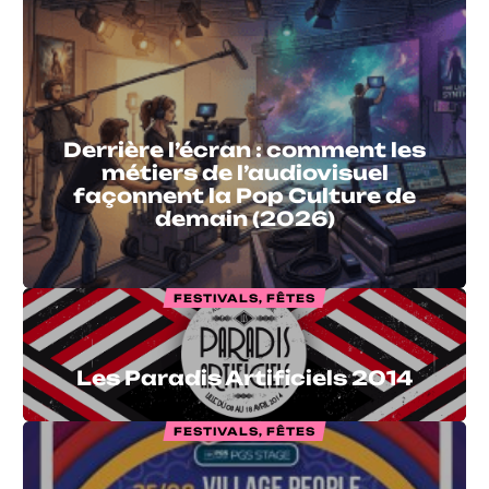
Derrière l’écran : comment les
métiers de l’audiovisuel
façonnent la Pop Culture de
demain (2026)
FESTIVALS, FÊTES
Les Paradis Artificiels 2014
FESTIVALS, FÊTES