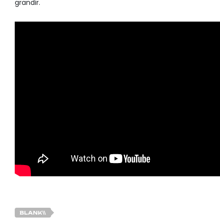
grandir.
BLANK\\