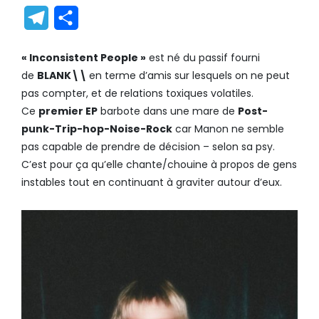
Link
Translate
Telegram
Partager
« Inconsistent People »
est né du passif fourni
de
BLANK\\
en terme d’amis sur lesquels on ne peut
pas compter, et de relations toxiques volatiles.
Ce
premier EP
barbote dans une mare de
Post-
punk-Trip-hop-Noise-Rock
car Manon ne semble
pas capable de prendre de décision – selon sa psy.
C’est pour ça qu’elle chante/chouine à propos de gens
instables tout en continuant à graviter autour d’eux.