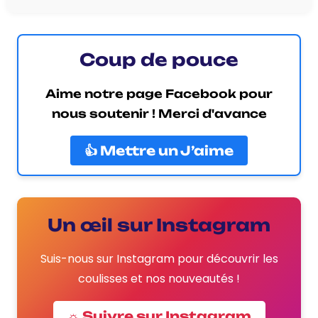
Coup de pouce
Aime notre page Facebook pour
nous soutenir ! Merci d'avance
👍 Mettre un J’aime
Un œil sur Instagram
Suis-nous sur Instagram pour découvrir les
coulisses et nos nouveautés !
☼ Suivre sur Instagram