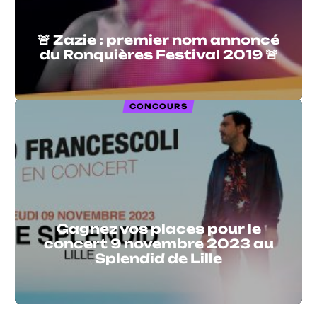
🚨 Zazie : premier nom annoncé
du Ronquières Festival 2019 🚨
CONCOURS
Gagnez vos places pour le
concert 9 novembre 2023 au
Splendid de Lille