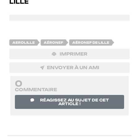
AEROLILLE
AÉRONEF
AÉRONEF DE LILLE
IMPRIMER
ENVOYER À UN AMI
0
COMMENTAIRE
RÉAGISSEZ AU SUJET DE CET
ARTICLE !