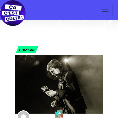
PHOTOS