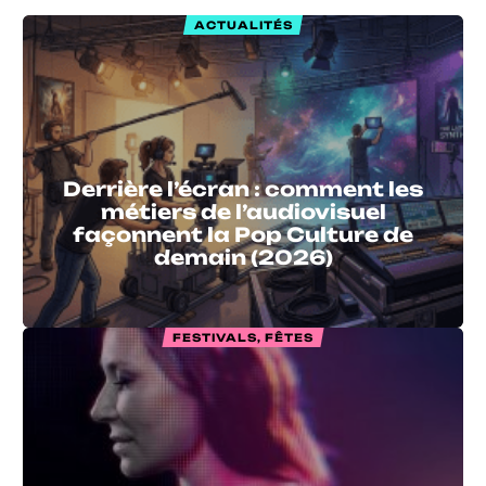
ACTUALITÉS
Derrière l’écran : comment les
métiers de l’audiovisuel
façonnent la Pop Culture de
demain (2026)
FESTIVALS, FÊTES