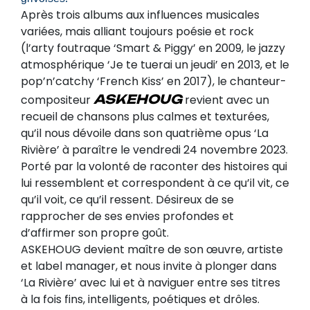
Après trois albums aux influences musicales
variées, mais alliant toujours poésie et rock
(l’arty foutraque ‘Smart & Piggy’ en 2009, le jazzy
atmosphérique ‘Je te tuerai un jeudi’ en 2013, et le
pop’n’catchy ‘French Kiss’ en 2017), le chanteur-
ASKEHOUG
compositeur
revient avec un
recueil de chansons plus calmes et texturées,
qu’il nous dévoile dans son quatrième opus ‘La
Rivière’ à paraître le vendredi 24 novembre 2023.
Porté par la volonté de raconter des histoires qui
lui ressemblent et correspondent à ce qu’il vit, ce
qu’il voit, ce qu’il ressent. Désireux de se
rapprocher de ses envies profondes et
d’affirmer son propre goût.
ASKEHOUG devient maître de son œuvre, artiste
et label manager, et nous invite à plonger dans
‘La Rivière’ avec lui et à naviguer entre ses titres
à la fois fins, intelligents, poétiques et drôles.