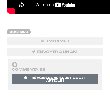
ASKEHOUG
IMPRIMER
ENVOYER À UN AMI
0
COMMENTAIRE
RÉAGISSEZ AU SUJET DE CET
ARTICLE !