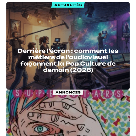
ACTUALITÉS
Derrière l’écran : comment les
métiers de l’audiovisuel
façonnent la Pop Culture de
demain (2026)
ANNONCES