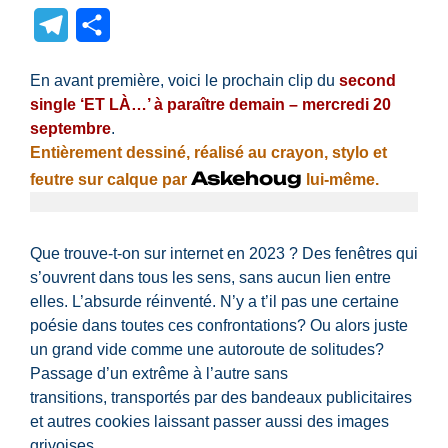
Link
Translate
Telegram
Partager
En avant première, voici le prochain clip du
second
single ‘ET LÀ…’ à paraître demain – mercredi 20
septembre
.
Entièrement dessiné, réalisé au crayon, stylo et
Askehoug
feutre sur calque par
lui-même.
Que trouve-t-on sur internet en 2023 ? Des fenêtres qui
s’ouvrent dans tous les sens, sans aucun lien entre
elles. L’absurde réinventé. N’y a t’il pas une certaine
poésie dans toutes ces confrontations? Ou alors juste
un grand vide comme une autoroute de solitudes?
Passage d’un extrême à l’autre sans
transitions, transportés par des bandeaux publicitaires
et autres cookies laissant passer aussi des images
grivoises.