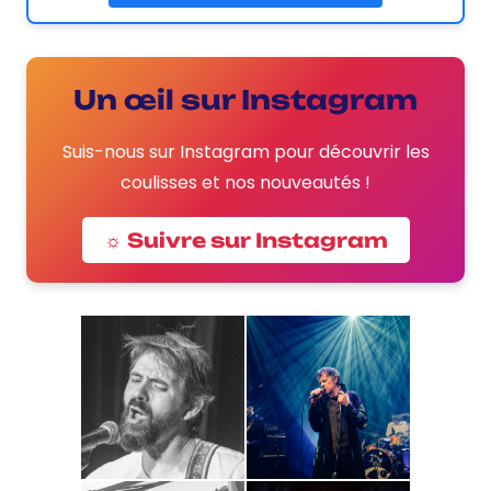
Un œil sur Instagram
Suis-nous sur Instagram pour découvrir les
coulisses et nos nouveautés !
☼ Suivre sur Instagram