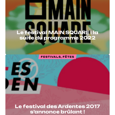
Le festival MAIN SQUARE : la
suite du programme 2022
FESTIVALS, FÊTES
Le festival des Ardentes 2017
s’annonce brûlant !