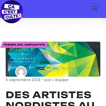
TREMPLINS, DISPOSITIFS
5 septembre 2014 - par L'équipe
DES ARTISTES
NORDISTES AU