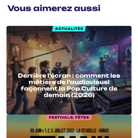
Vous aimerez aussi
ACTUALITÉS
Derrière l’écran : comment les
métiers de l’audiovisuel
façonnent la Pop Culture de
demain (2026)
FESTIVALS, FÊTES