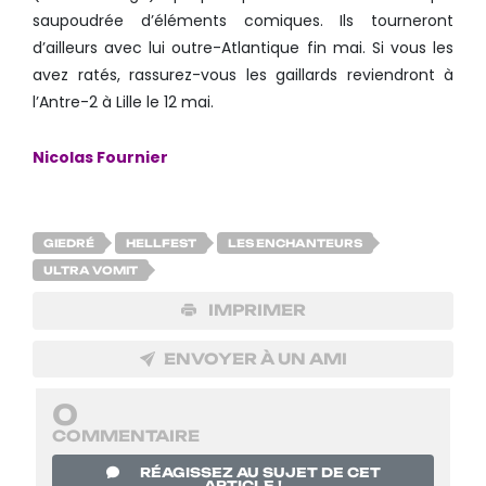
saupoudrée d’éléments comiques. Ils tourneront
d’ailleurs avec lui outre-Atlantique fin mai. Si vous les
avez ratés, rassurez-vous les gaillards reviendront à
l’Antre-2 à Lille le 12 mai.
Nicolas Fournier
GIEDRÉ
HELLFEST
LES ENCHANTEURS
ULTRA VOMIT
IMPRIMER
ENVOYER À UN AMI
0
COMMENTAIRE
RÉAGISSEZ AU SUJET DE CET
ARTICLE !