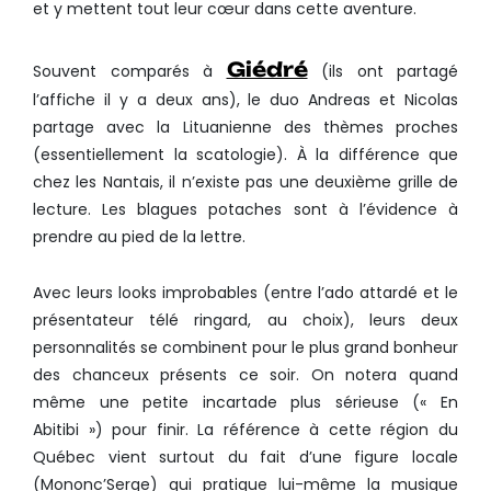
et y mettent tout leur cœur dans cette aventure.
Giédré
Souvent comparés à
(ils ont partagé
l’affiche il y a deux ans), le duo Andreas et Nicolas
partage avec la Lituanienne des thèmes proches
(essentiellement la scatologie). À la différence que
chez les Nantais, il n’existe pas une deuxième grille de
lecture. Les blagues potaches sont à l’évidence à
prendre au pied de la lettre.
Avec leurs looks improbables (entre l’ado attardé et le
présentateur télé ringard, au choix), leurs deux
personnalités se combinent pour le plus grand bonheur
des chanceux présents ce soir. On notera quand
même une petite incartade plus sérieuse (« En
Abitibi ») pour finir. La référence à cette région du
Québec vient surtout du fait d’une figure locale
(Mononc’Serge) qui pratique lui-même la musique