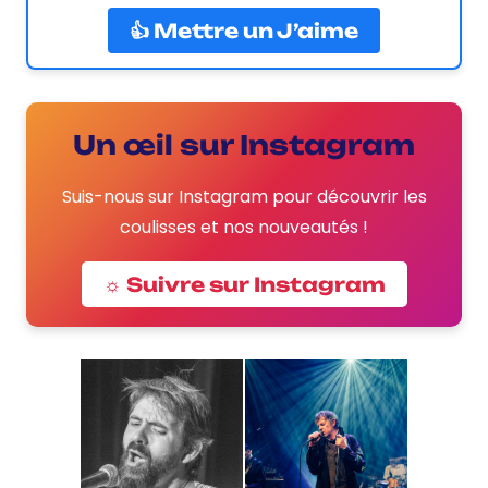
👍 Mettre un J’aime
Un œil sur Instagram
Suis-nous sur Instagram pour découvrir les
coulisses et nos nouveautés !
☼ Suivre sur Instagram