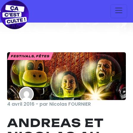
FESTIVALS, FÊTES
4 avril 2016 - par Nicolas FOURNIER
ANDREAS ET