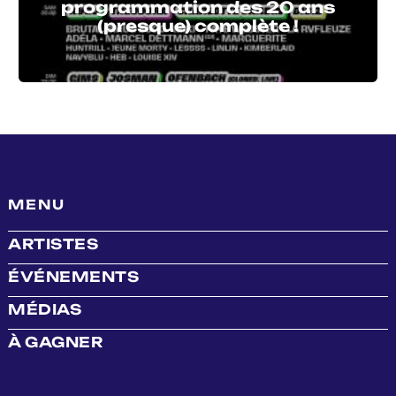
programmation des 20 ans
(presque) complète !
MENU
ARTISTES
ÉVÉNEMENTS
MÉDIAS
À GAGNER