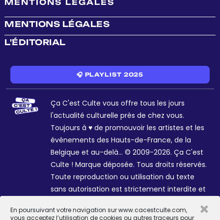
MENTIONS LÉGALES
MENTIONS LÉGALES
L'ÉDITORIAL
🎧 PLAYLIST 2025
Ça C'est Culte vous offre tous les jours
l'actualité culturelle près de chez vous.
Toujours à ♥ de promouvoir les artistes et les
événements des Hauts-de-France, de la
Belgique et au-delà... © 2009-2026. Ça C'est
Culte ! Marque déposée. Tous droits réservés.
Toute reproduction ou utilisation du texte
sans autorisation est strictement interdite et
passible de sanctions. Charte graphique
×
En poursuivant votre navigation sur www.cacestculte.com,
Sophie R. et Céline Galant.
vous acceptez l’utilisation de cookies ou autres traceurs pour