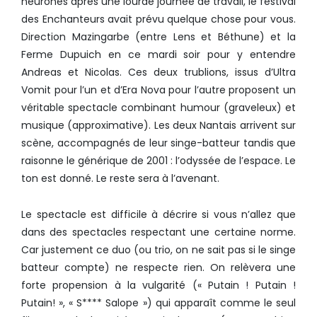
neurones après une lourde journée de travail, le festival
des Enchanteurs avait prévu quelque chose pour vous.
Direction Mazingarbe (entre Lens et Béthune) et la
Ferme Dupuich en ce mardi soir pour y entendre
Andreas et Nicolas. Ces deux trublions, issus d’Ultra
Vomit pour l’un et d’Era Nova pour l’autre proposent un
véritable spectacle combinant humour (graveleux) et
musique (approximative). Les deux Nantais arrivent sur
scène, accompagnés de leur singe-batteur tandis que
raisonne le générique de 2001 : l’odyssée de l’espace. Le
ton est donné. Le reste sera à l’avenant.
Le spectacle est difficile à décrire si vous n’allez que
dans des spectacles respectant une certaine norme.
Car justement ce duo (ou trio, on ne sait pas si le singe
batteur compte) ne respecte rien. On relèvera une
forte propension à la vulgarité (« Putain ! Putain !
Putain! », « S**** Salope ») qui apparaît comme le seul