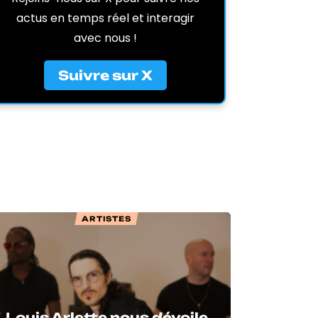
actus en temps réel et interagir
avec nous !
Suivre sur X
ARTISTES
Louis Arlette nous dévoile