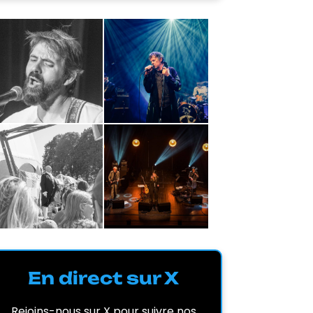
En direct sur X
Rejoins-nous sur X pour suivre nos