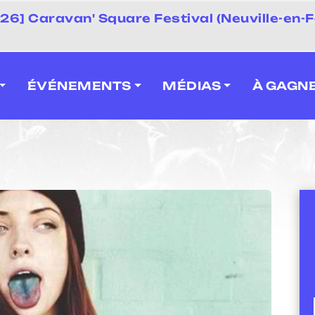
 2026] Caravan' Square Festival (Neuville-en-F
ÉVÉNEMENTS
MÉDIAS
À GAGN