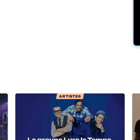
ARTISTES
Le groupe Lyre le Temps,