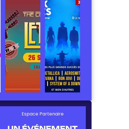
Espace Partenaire
UN ÉVÉNEMENT