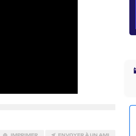

IMPRIMER
ENVOYER À UN AMI