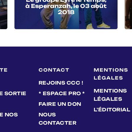
à Esperanzah, le 03 août
2018
LTE
CONTACT
MENTIONS
LÉGALES
REJOINS CCC !
MENTIONS
E SORTIE
* ESPACE PRO *
LÉGALES
FAIRE UN DON
L'ÉDITORIAL
DE NOS
NOUS
CONTACTER