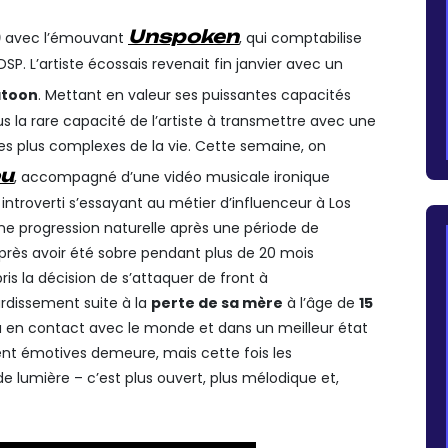
Unspoken
9
avec l’émouvant
, qui comptabilise
DSP. L’artiste écossais revenait fin janvier avec un
atoon
. Mettant en valeur ses puissantes capacités
us la rare capacité de l’artiste à transmettre avec une
les plus complexes de la vie. Cette semaine, on
u
, accompagné d’une vidéo musicale ironique
e introverti s’essayant au métier d’influenceur à Los
ne progression naturelle après une période de
après avoir été sobre pendant plus de 20 mois
s la décision de s’attaquer de front à
rdissement suite à la
perte de sa mère
à l’âge de
15
 en contact avec le monde et dans un meilleur état
ent émotives demeure, mais cette fois les
e lumière – c’est plus ouvert, plus mélodique et,