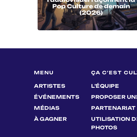
Pop Culture de demain
(2026)
MENU
ÇA C'EST CU
ARTISTES
L'ÉQUIPE
ÉVÉNEMENTS
PROPOSER UN
MÉDIAS
PARTENARIAT
À GAGNER
UTILISATION 
PHOTOS