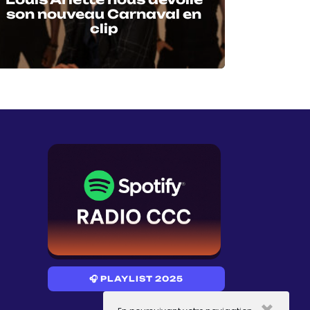
son nouveau Carnaval en
clip
🎧 PLAYLIST 2025
×