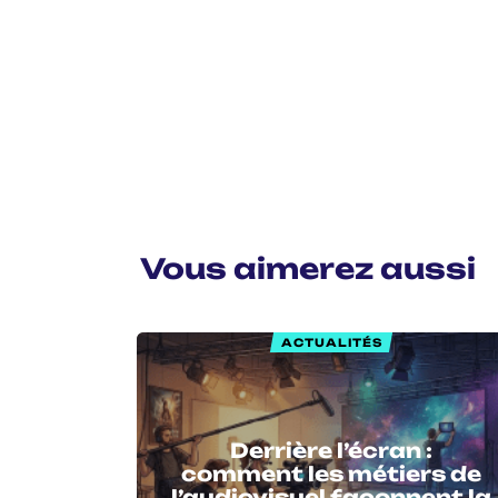
Vous aimerez aussi
ACTUALITÉS
Derrière l’écran :
comment les métiers de
l’audiovisuel façonnent la