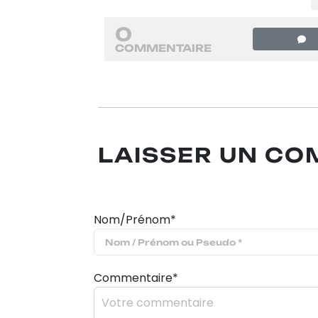
0
COMMENTAIRE
LAISSER UN C
Nom/Prénom*
Commentaire*