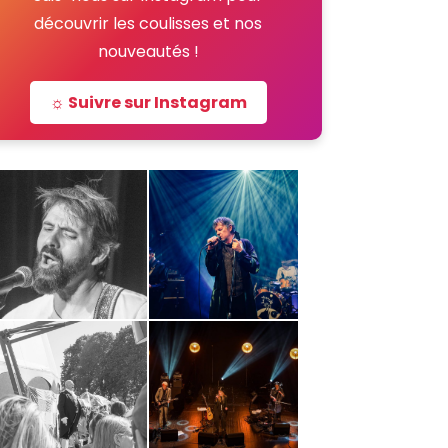
découvrir les coulisses et nos
nouveautés !
☼ Suivre sur Instagram