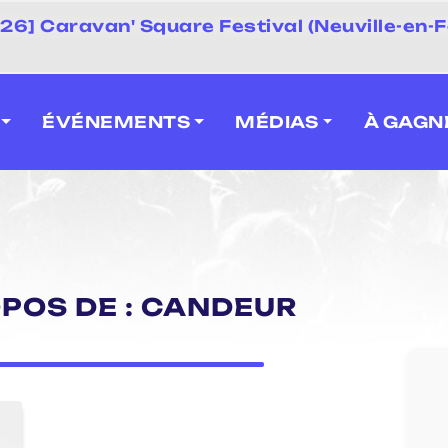
 2026] Caravan' Square Festival (Neuville-en-F
ÉVÉNEMENTS
MÉDIAS
À GAGN
OPOS DE : CANDEUR