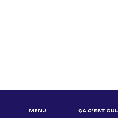
MENU
ÇA C'EST CU