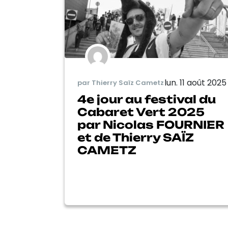
lun. 11 août 2025
par Thierry Saïz Cametz
4e jour au festival du
Cabaret Vert 2025
par Nicolas FOURNIER
et de Thierry SAÏZ
CAMETZ