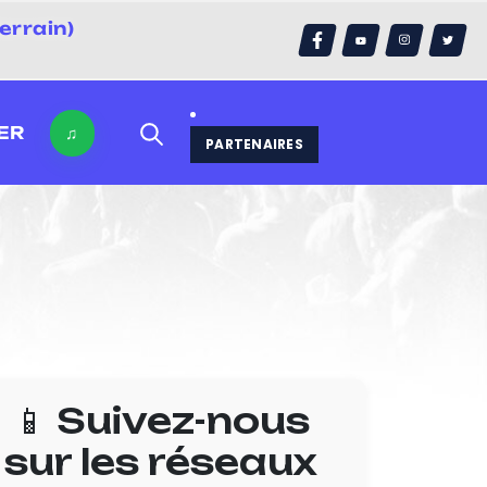
errain)
ER
♫
PARTENAIRES
📱 Suivez-nous
sur les réseaux