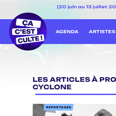
[20 juin au 13 juillet
AGENDA
ARTISTES
LES ARTICLES À PR
CYCLONE
REPORTAGES