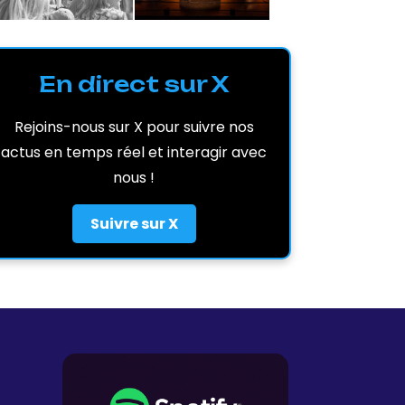
En direct sur X
Rejoins-nous sur X pour suivre nos
actus en temps réel et interagir avec
nous !
Suivre sur X