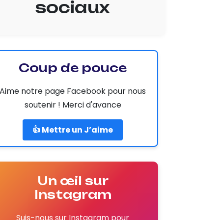
sociaux
Coup de pouce
Aime notre page Facebook pour nous
soutenir ! Merci d'avance
👍 Mettre un J’aime
Un œil sur
Instagram
Suis-nous sur Instagram pour