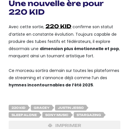
Une nouvelle ère pour
220 KID
220 KID
Avec cette sortie,
confirme son statut
d’artiste en constante évolution. Toujours capable de
produire des tubes festifs et fédérateurs, il explore
désormais une
dimension plus émotionnelle et pop
,
marquant ainsi un tournant artistique fort.
Ce morceau sortira demain sur toutes les plateformes
de streaming et s’annonce déjà comme l’un des
hymnes incontournables de l’été 2025
.
220 KID
GRACEY
JUSTIN JESSO
SLEEP ALONE
SONY MUSIC
STARGAZING
IMPRIMER