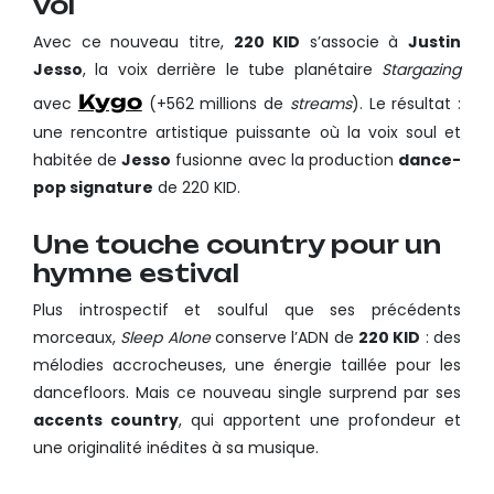
vol
Avec ce nouveau titre,
220 KID
s’associe à
Justin
Jesso
, la voix derrière le tube planétaire
Stargazing
Kygo
avec
(+562 millions de
streams
). Le résultat :
une rencontre artistique puissante où la voix soul et
habitée de
Jesso
fusionne avec la production
dance-
pop signature
de 220 KID.
Une touche country pour un
hymne estival
Plus introspectif et soulful que ses précédents
morceaux,
Sleep Alone
conserve l’ADN de
220 KID
: des
mélodies accrocheuses, une énergie taillée pour les
dancefloors. Mais ce nouveau single surprend par ses
accents country
, qui apportent une profondeur et
une originalité inédites à sa musique.