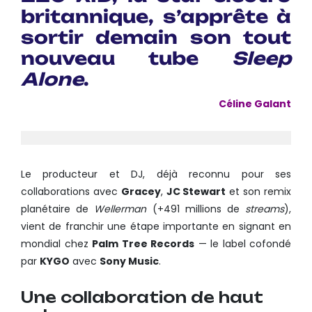
britannique, s’apprête à
sortir demain son tout
nouveau tube
Sleep
Alone
.
Céline Galant
Le producteur et DJ, déjà reconnu pour ses
collaborations avec
Gracey
,
JC Stewart
et son remix
planétaire de
Wellerman
(+491 millions de
streams
),
vient de franchir une étape importante en signant en
mondial chez
Palm Tree Records
— le label cofondé
par
KYGO
avec
Sony Music
.
Une collaboration de haut