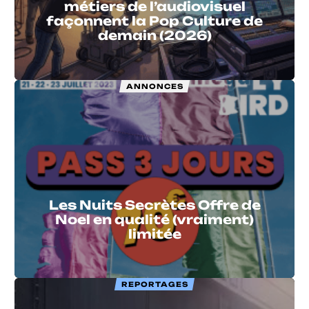
métiers de l’audiovisuel
façonnent la Pop Culture de
demain (2026)
ANNONCES
Les Nuits Secrètes Offre de
Noel en qualité (vraiment)
limitée
REPORTAGES