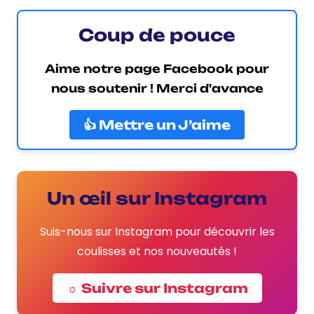
Coup de pouce
Aime notre page Facebook pour
nous soutenir ! Merci d'avance
👍 Mettre un J’aime
Un œil sur Instagram
Suis-nous sur Instagram pour découvrir les
coulisses et nos nouveautés !
☼ Suivre sur Instagram