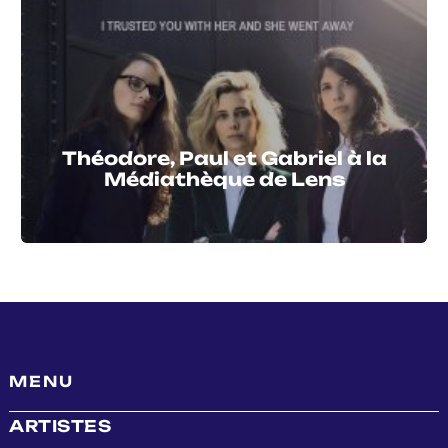
Théodore, Paul et Gabriel à la
Médiathèque de Lens
MENU
ARTISTES