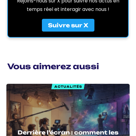
Rejoins-nous sur X pour suivre nos actus en
temps réel et interagir avec nous !
Suivre sur X
Vous aimerez aussi
ACTUALITÉS
Derrière l’écran : comment les