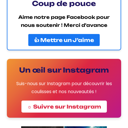
Coup de pouce
Aime notre page Facebook pour
nous soutenir ! Merci d'avance
👍 Mettre un J’aime
Un œil sur Instagram
Suis-nous sur Instagram pour découvrir les
coulisses et nos nouveautés !
☼ Suivre sur Instagram