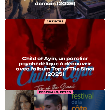
demain (2026)
ARTISTES
Child of Ayin, un parolier
psychédélique à découvrir
avec l’album Top of The Sinaï
(2025)
FESTIVALS, FÊTES