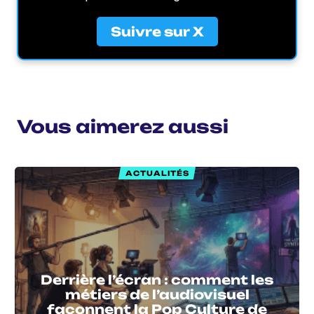
Suivre sur X
Vous aimerez aussi
ACTUALITÉS
Derrière l’écran : comment les
métiers de l’audiovisuel
façonnent la Pop Culture de