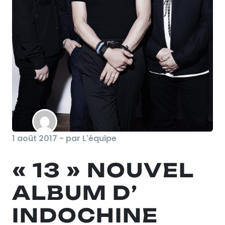
1 août 2017 - par L'équipe
« 13 » NOUVEL
ALBUM D’
INDOCHINE