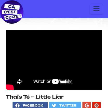
Thaïs Té – Little Liar
FACEBOOK
TWITTER