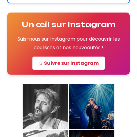
Un œil sur Instagram
Suis-nous sur Instagram pour découvrir les
coulisses et nos nouveautés !
☼ Suivre sur Instagram