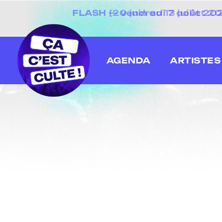
[20 juin au 13 juillet
AGENDA
ARTISTES