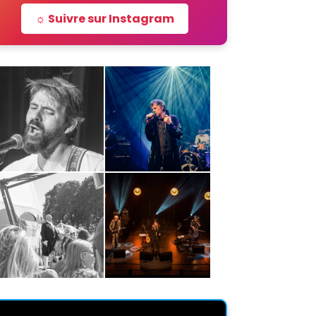
☼ Suivre sur Instagram