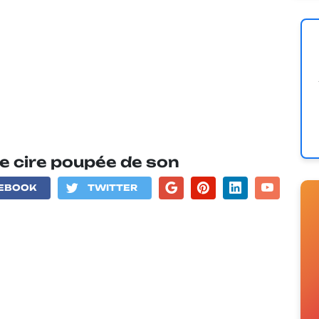
e cire poupée de son
EBOOK
TWITTER