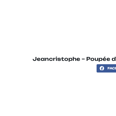
Jeancristophe – Poupée d
FAC