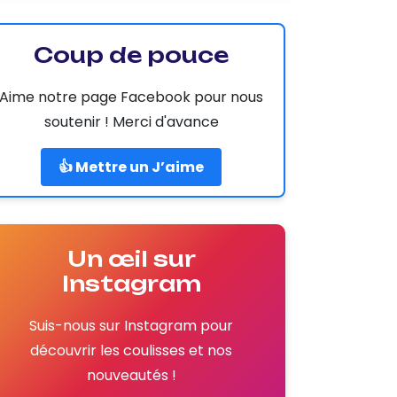
Coup de pouce
Aime notre page Facebook pour nous
soutenir ! Merci d'avance
👍 Mettre un J’aime
Un œil sur
Instagram
Suis-nous sur Instagram pour
découvrir les coulisses et nos
nouveautés !