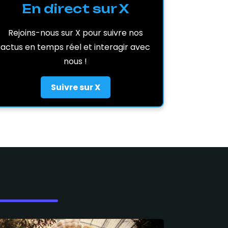
En direct sur X
Rejoins-nous sur X pour suivre nos
actus en temps réel et interagir avec
nous !
Suivre sur X