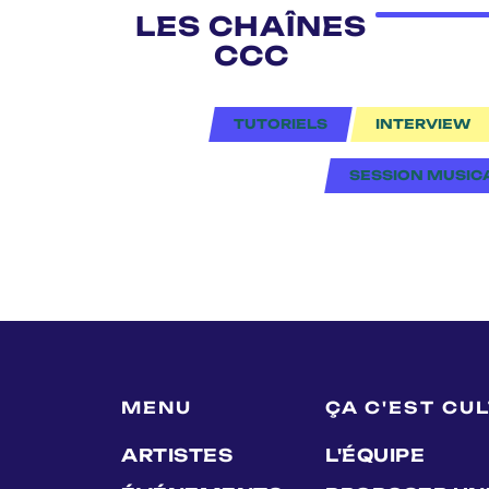
LES CHAÎNES
CCC
TUTORIELS
INTERVIEW
SESSION MUSIC
MENU
ÇA C'EST CU
ARTISTES
L'ÉQUIPE