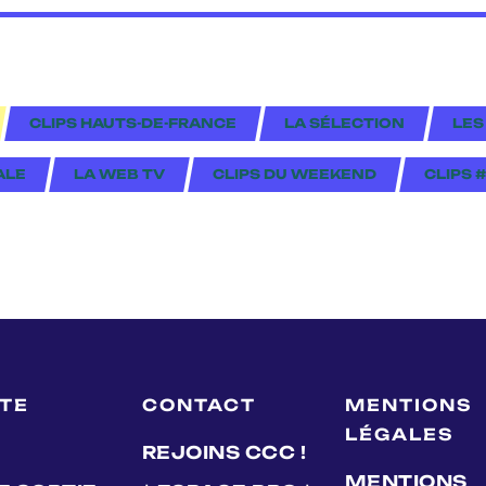
CLIPS HAUTS-DE-FRANCE
LA SÉLECTION
LES
ALE
LA WEB TV
CLIPS DU WEEKEND
CLIPS 
LTE
CONTACT
MENTIONS
LÉGALES
REJOINS CCC !
MENTIONS