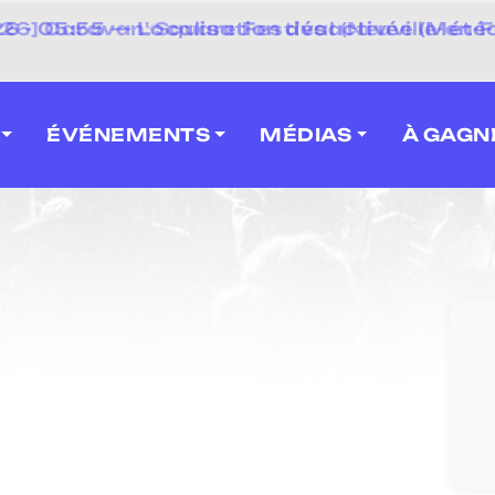
 2026] Caravan' Square Festival (Neuville-en-F
ÉVÉNEMENTS
MÉDIAS
À GAGN