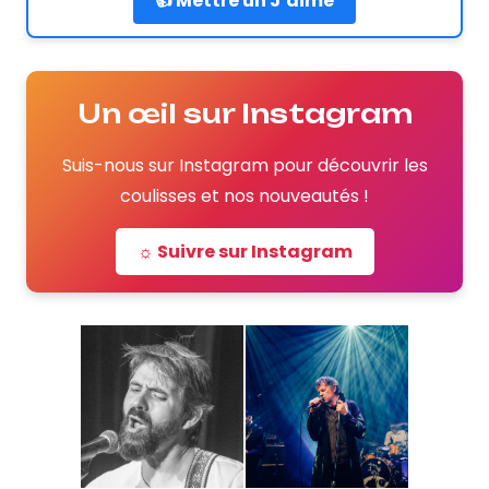
👍 Mettre un J’aime
Un œil sur Instagram
Suis-nous sur Instagram pour découvrir les
coulisses et nos nouveautés !
☼ Suivre sur Instagram